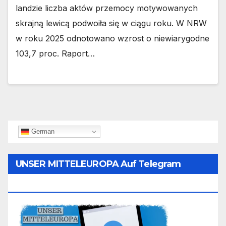
landzie liczba aktów przemocy motywowanych
skrajną lewicą podwoiła się w ciągu roku. W NRW
w roku 2025 odnotowano wzrost o niewiarygodne
103,7 proc. Raport…
German
UNSER MITTELEUROPA Auf Telegram
Folgen