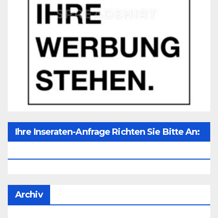
Ihre Inseraten-Anfrage Richten Sie Bitte An:
Office@unser-Mitteleuropa.net
Archiv