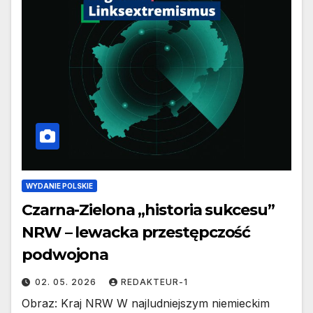
WYDANIE POLSKIE
Czarna-Zielona „historia sukcesu”
NRW – lewacka przestępczość
podwojona
02. 05. 2026
REDAKTEUR-1
Obraz: Kraj NRW W najludniejszym niemieckim