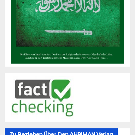
Zu Beziehen Über Den AHRIMAN Verlag