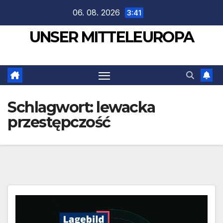
Zum
06. 08. 2026
3:41
Inhalt
UNSER MITTELEUROPA
springen
Schlagwort:
lewacka
przestępczość