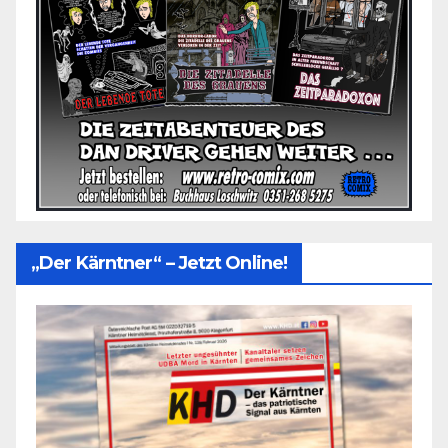
„Der Kärntner“ – Jetzt Online!