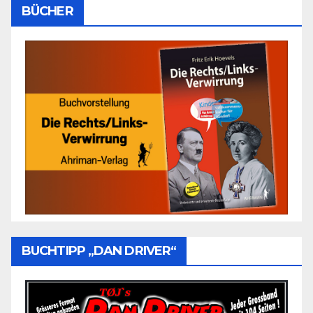
BÜCHER
BUCHTIPP „DAN DRIVER“