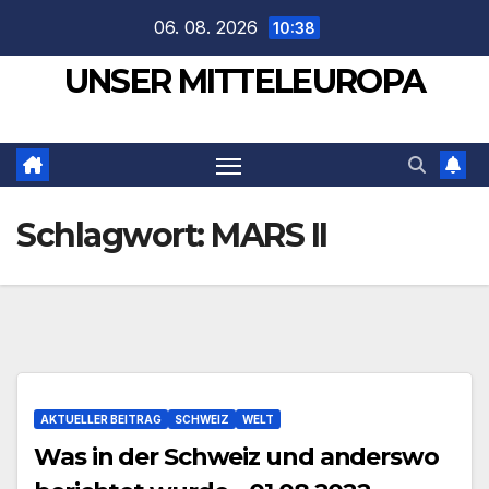
Zum
06. 08. 2026
10:38
Inhalt
UNSER MITTELEUROPA
springen
Schlagwort:
MARS II
AKTUELLER BEITRAG
SCHWEIZ
WELT
Was in der Schweiz und anderswo