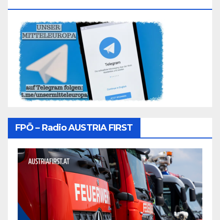
Folgen
FPÖ – Radio AUSTRIA FIRST