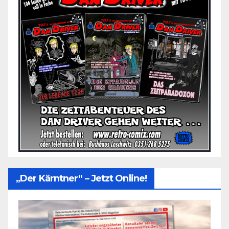
„Der Kärntner“ – Jetzt Online!