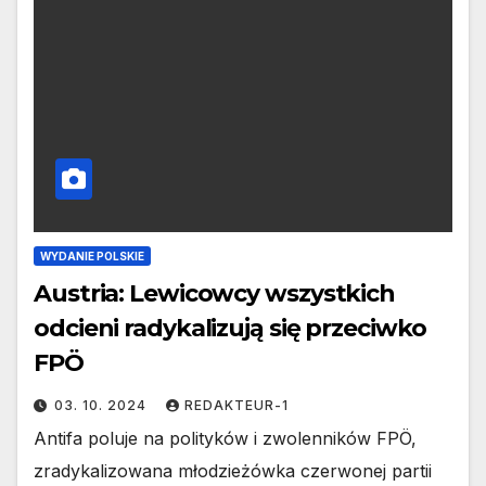
WYDANIE POLSKIE
Austria: Lewicowcy wszystkich
odcieni radykalizują się przeciwko
FPÖ
03. 10. 2024
REDAKTEUR-1
Antifa poluje na polityków i zwolenników FPÖ,
zradykalizowana młodzieżówka czerwonej partii