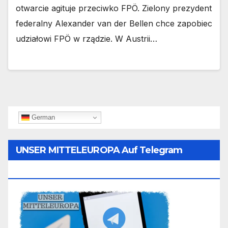
otwarcie agituje przeciwko FPÖ. Zielony prezydent
federalny Alexander van der Bellen chce zapobiec
udziałowi FPÖ w rządzie. W Austrii…
German
UNSER MITTELEUROPA Auf Telegram
Folgen