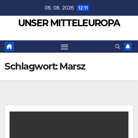
Zum
06. 08. 2026
12:11
Inhalt
UNSER MITTELEUROPA
springen
Schlagwort:
Marsz