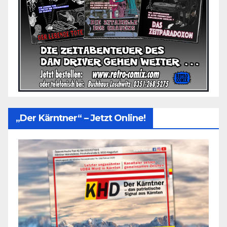
„Der Kärntner“ – Jetzt Online!