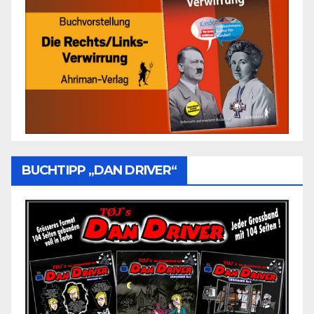
BUCHTIPP „DAN DRIVER“