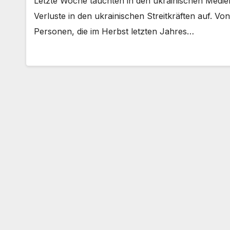
Letzte Woche tauchten in den ukrainischen Medie
Verluste in den ukrainischen Streitkräften auf. Vo
Personen, die im Herbst letzten Jahres…