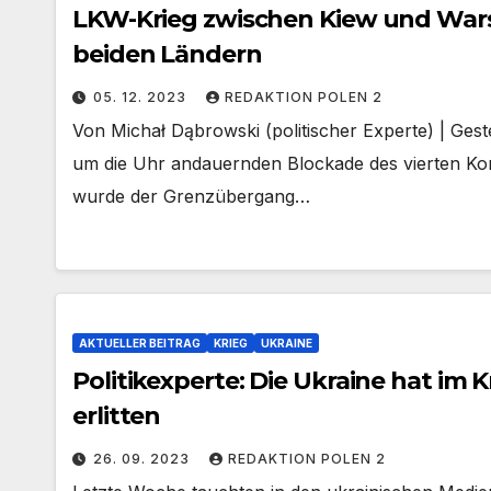
LKW-Krieg zwischen Kiew und Wars
beiden Ländern
05. 12. 2023
REDAKTION POLEN 2
Von Michał Dąbrowski (politischer Experte) | Ges
um die Uhr andauernden Blockade des vierten Kon
wurde der Grenzübergang…
AKTUELLER BEITRAG
KRIEG
UKRAINE
Politikexperte: Die Ukraine hat im 
erlitten
26. 09. 2023
REDAKTION POLEN 2