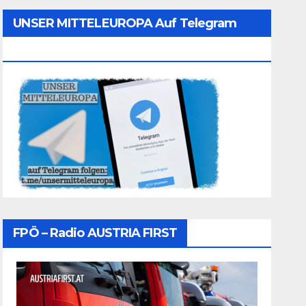
UNSER MITTELEUROPA Auf Telegram
Folgen
FPÖ – Radio AUSTRIA FIRST