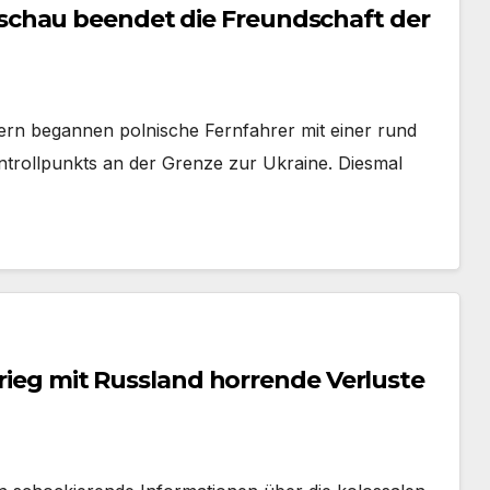
chau beendet die Freundschaft der
tern begannen polnische Fernfahrer mit einer rund
trollpunkts an der Grenze zur Ukraine. Diesmal
Krieg mit Russland horrende Verluste