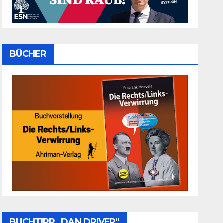
BÜCHER
BUCHTIPP „DAN DRIVER“