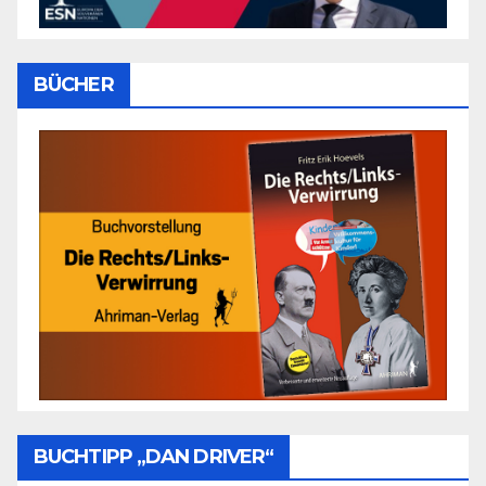
BÜCHER
BUCHTIPP „DAN DRIVER“