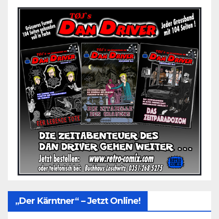
„Der Kärntner“ – Jetzt Online!