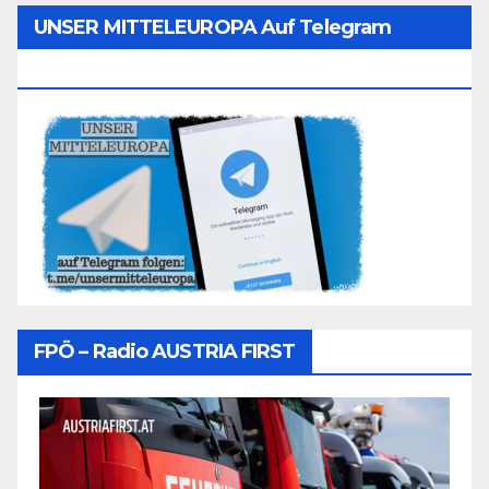
UNSER MITTELEUROPA Auf Telegram
Folgen
FPÖ – Radio AUSTRIA FIRST