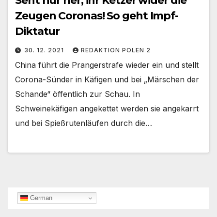
Seht nur her, ihr Ketzer wider die
Zeugen Coronas! So geht Impf-
Diktatur
30. 12. 2021
REDAKTION POLEN 2
China führt die Prangerstrafe wieder ein und stellt
Corona-Sünder in Käfigen und bei „Märschen der
Schande“ öffentlich zur Schau. In
Schweinekäfigen angekettet werden sie angekarrt
und bei Spießrutenläufen durch die…
German