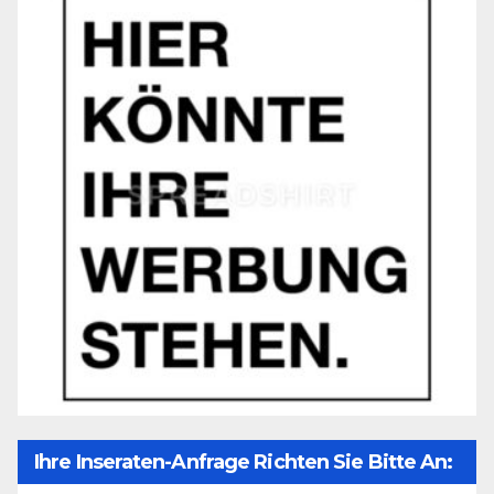
Ihre Inseraten-Anfrage Richten Sie Bitte An: