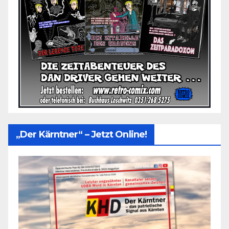
„Der Kärntner“ – Jetzt Online!