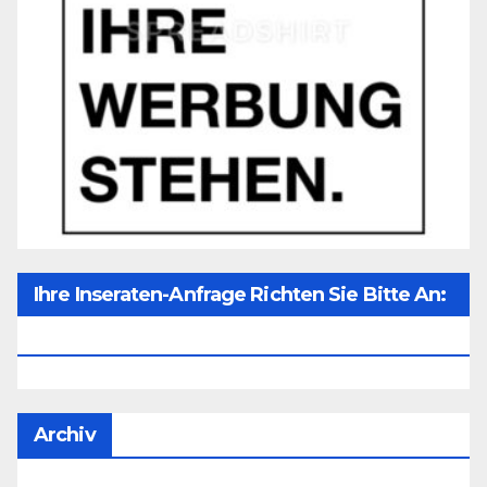
Ihre Inseraten-Anfrage Richten Sie Bitte An:
Office@unser-Mitteleuropa.net
Archiv