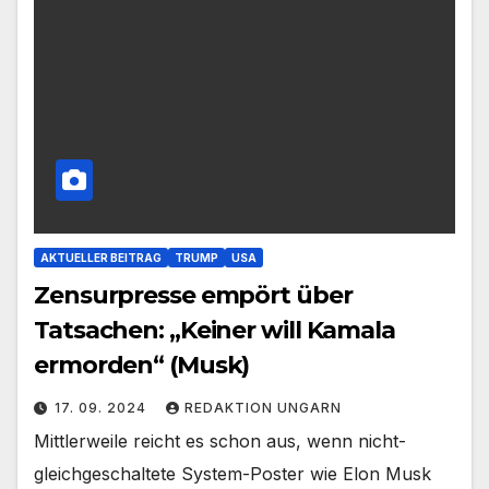
AKTUELLER BEITRAG
TRUMP
USA
Zensurpresse empört über
Tatsachen: „Keiner will Kamala
ermorden“ (Musk)
17. 09. 2024
REDAKTION UNGARN
Mittlerweile reicht es schon aus, wenn nicht-
gleichgeschaltete System-Poster wie Elon Musk