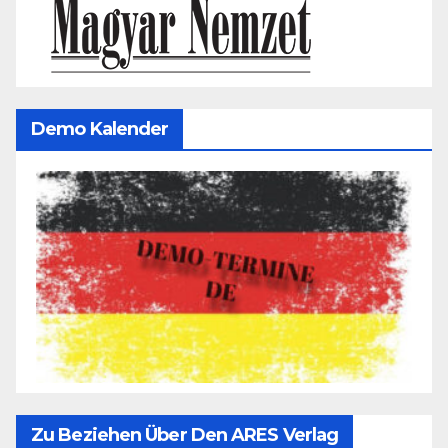
Demo Kalender
Zu Beziehen Über Den ARES Verlag