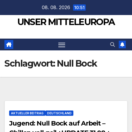
Zum
08. 08. 2026
10:51
Inhalt
UNSER MITTELEUROPA
springen
Schlagwort:
Null Bock
AKTUELLER BEITRAG
DEUTSCHLAND
Jugend: Null Bock auf Arbeit –