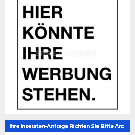
Ihre Inseraten-Anfrage Richten Sie Bitte An: