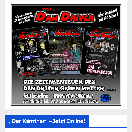
„Der Kärntner“ – Jetzt Online!