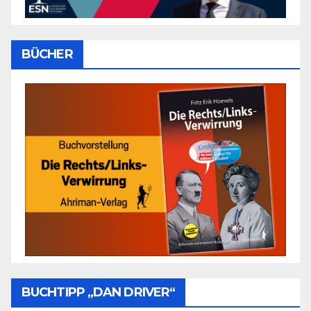
BÜCHER
BUCHTIPP „DAN DRIVER“