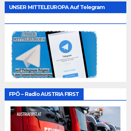
UNSER MITTELEUROPA Auf Telegram
Folgen
FPÖ – Radio AUSTRIA FIRST