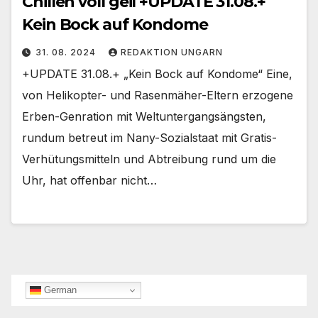
Chillen voll geil +UPDATE 31.08.+
Kein Bock auf Kondome
31. 08. 2024
REDAKTION UNGARN
+UPDATE 31.08.+ „Kein Bock auf Kondome“ Eine,
von Helikopter- und Rasenmäher-Eltern erzogene
Erben-Genration mit Weltuntergangsängsten,
rundum betreut im Nany-Sozialstaat mit Gratis-
Verhütungsmitteln und Abtreibung rund um die
Uhr, hat offenbar nicht…
German