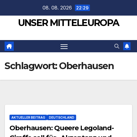
Zum
08. 08. 2026
22:29
Inhalt
UNSER MITTELEUROPA
springen
Schlagwort:
Oberhausen
AKTUELLER BEITRAG
DEUTSCHLAND
Oberhausen: Queere Legoland-