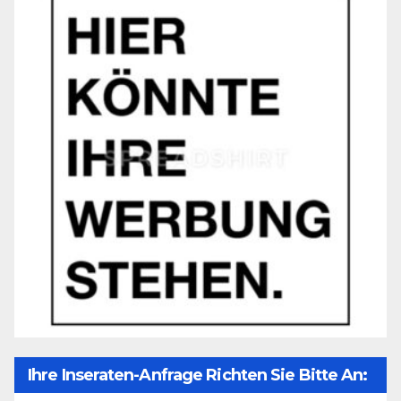
Ihre Inseraten-Anfrage Richten Sie Bitte An: