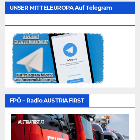
UNSER MITTELEUROPA Auf Telegram
Folgen
FPÖ – Radio AUSTRIA FIRST