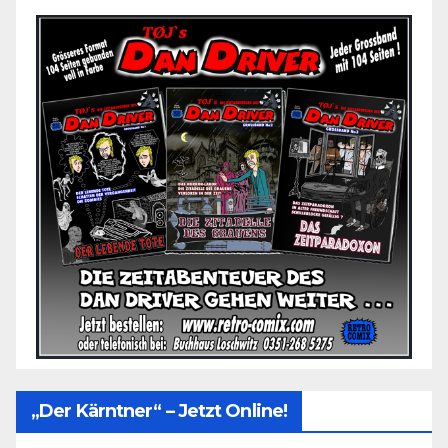
„Der Kärntner“ – Jetzt Online!