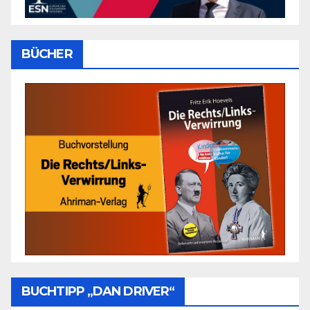
BÜCHER
BUCHTIPP „DAN DRIVER“