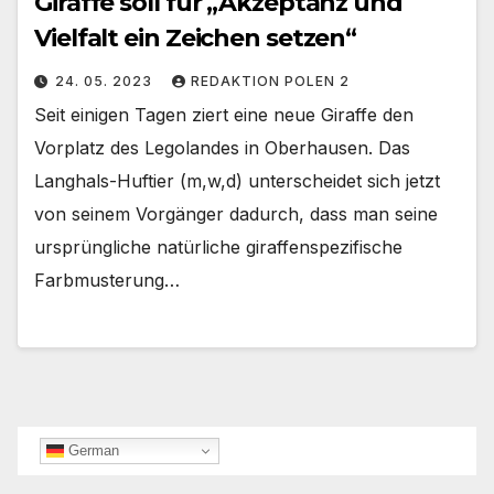
Giraffe soll für „Akzeptanz und
Vielfalt ein Zeichen setzen“
24. 05. 2023
REDAKTION POLEN 2
Seit einigen Tagen ziert eine neue Giraffe den
Vorplatz des Legolandes in Oberhausen. Das
Langhals-Huftier (m,w,d) unterscheidet sich jetzt
von seinem Vorgänger dadurch, dass man seine
ursprüngliche natürliche giraffenspezifische
Farbmusterung…
German