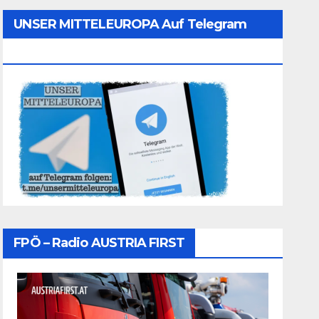
UNSER MITTELEUROPA Auf Telegram
Folgen
FPÖ – Radio AUSTRIA FIRST