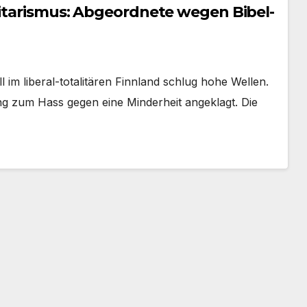
litarismus: Abgeordnete wegen Bibel-
ll im liberal-totalitären Finnland schlug hohe Wellen.
g zum Hass gegen eine Minderheit angeklagt. Die