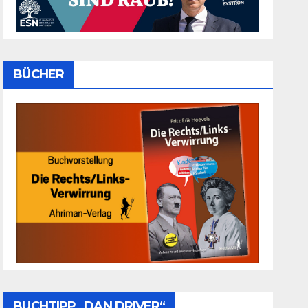
BÜCHER
BUCHTIPP „DAN DRIVER“