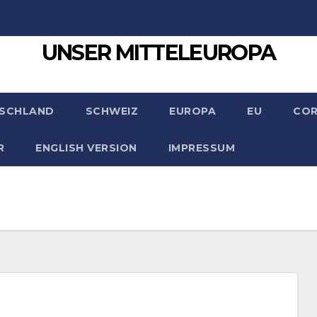
UNSER MITTELEUROPA
SCHLAND
SCHWEIZ
EUROPA
EU
CO
R
ENGLISH VERSION
IMPRESSUM