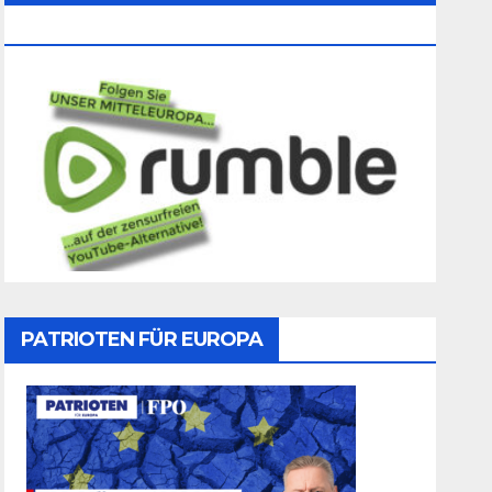
Folgen
PATRIOTEN FÜR EUROPA