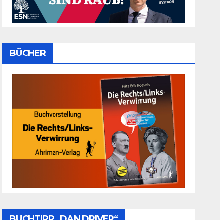
BÜCHER
BUCHTIPP „DAN DRIVER“