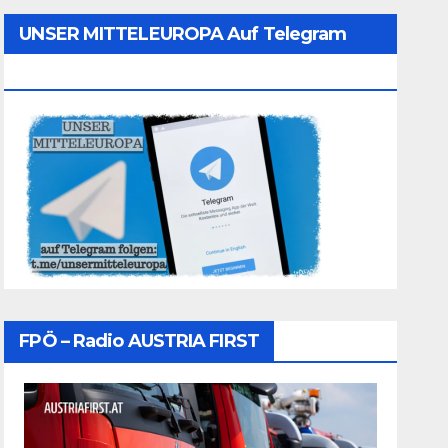
UNSER MITTELEUROPA Auf Telegram
Folgen
FPÖ – Radio AUSTRIA FIRST