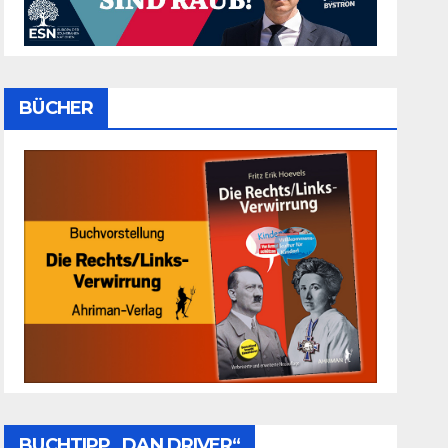
BÜCHER
BUCHTIPP „DAN DRIVER“