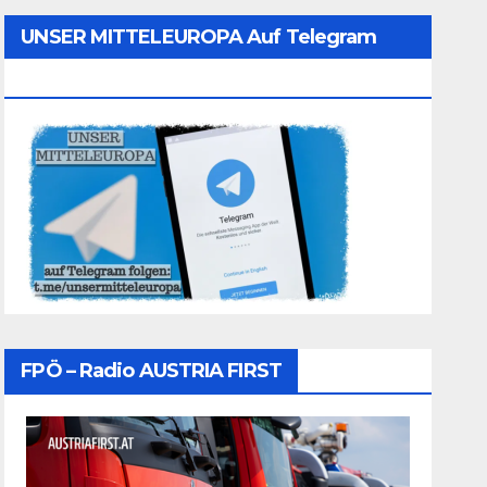
UNSER MITTELEUROPA Auf Telegram
Folgen
FPÖ – Radio AUSTRIA FIRST