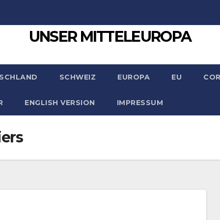
UNSER MITTELEUROPA
SCHLAND
SCHWEIZ
EUROPA
EU
CO
R
ENGLISH VERSION
IMPRESSUM
iers