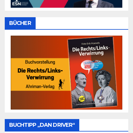
BÜCHER
BUCHTIPP „DAN DRIVER“