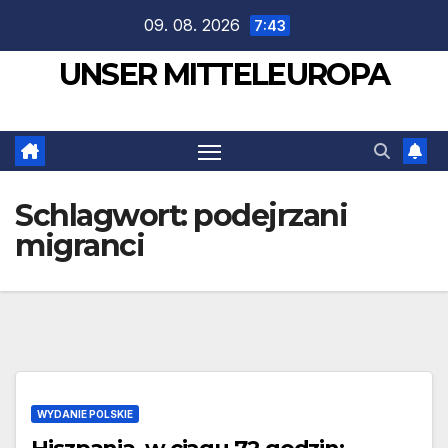
Zum
09. 08. 2026
7:43
Inhalt
UNSER MITTELEUROPA
springen
Schlagwort:
podejrzani
migranci
WYDANIE POLSKIE