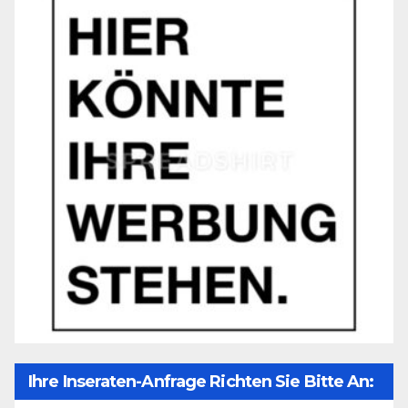
Ihre Inseraten-Anfrage Richten Sie Bitte An: