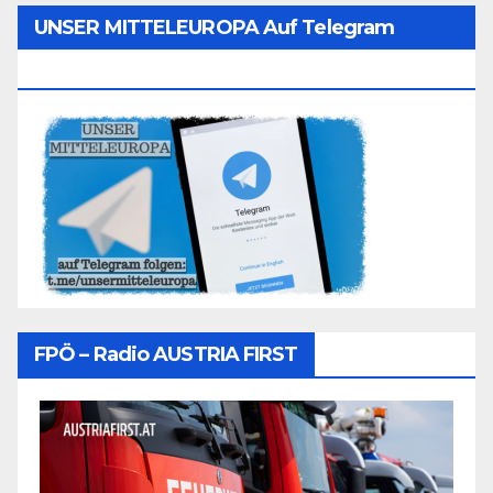
UNSER MITTELEUROPA Auf Telegram
Folgen
FPÖ – Radio AUSTRIA FIRST