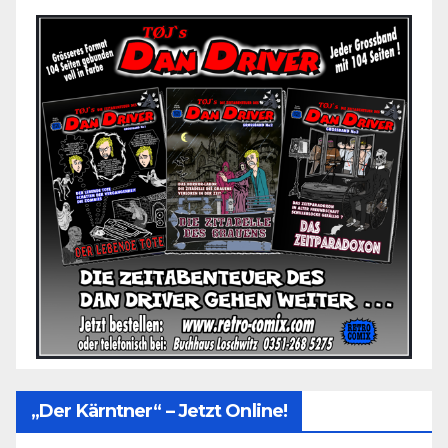
„Der Kärntner“ – Jetzt Online!