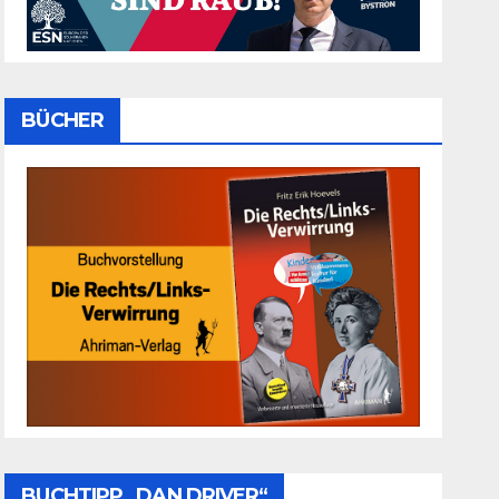
BÜCHER
BUCHTIPP „DAN DRIVER“