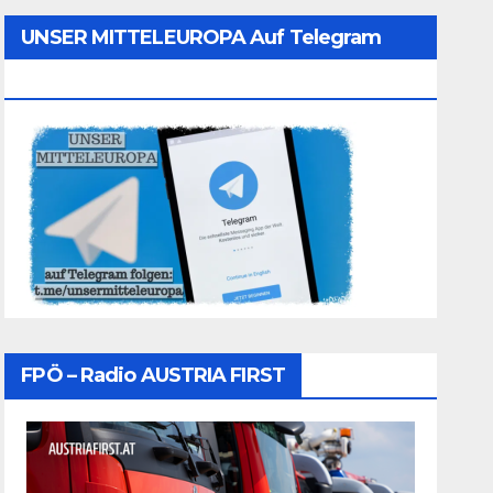
UNSER MITTELEUROPA Auf Telegram
Folgen
FPÖ – Radio AUSTRIA FIRST