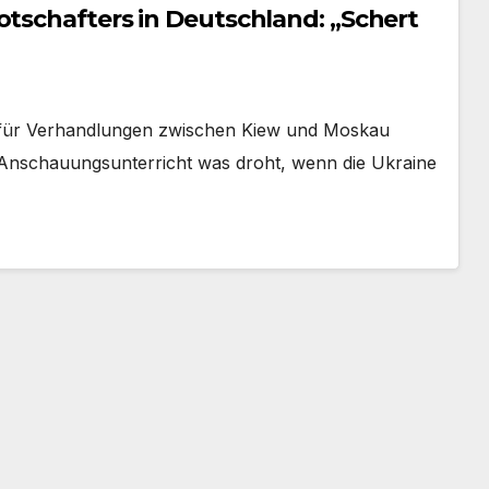
otschafters in Deutschland: „Schert
ef für Verhandlungen zwischen Kiew und Moskau
EU Anschauungsunterricht was droht, wenn die Ukraine