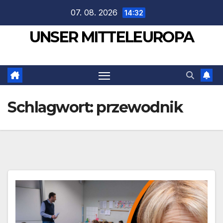
Zum
07. 08. 2026
14:32
Inhalt
UNSER MITTELEUROPA
springen
Schlagwort:
przewodnik