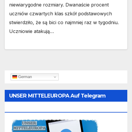
niewiarygodne rozmiary. Dwanaście procent
uczniów czwartych klas szkół podstawowych
stwierdziło, że są bici co najmniej raz w tygodniu.
Uczniowie atakują…
German
UNSER MITTELEUROPA Auf Telegram
Folgen