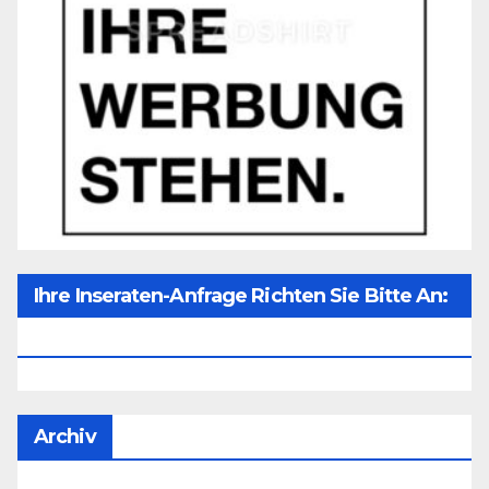
Ihre Inseraten-Anfrage Richten Sie Bitte An:
Office@unser-Mitteleuropa.net
Archiv