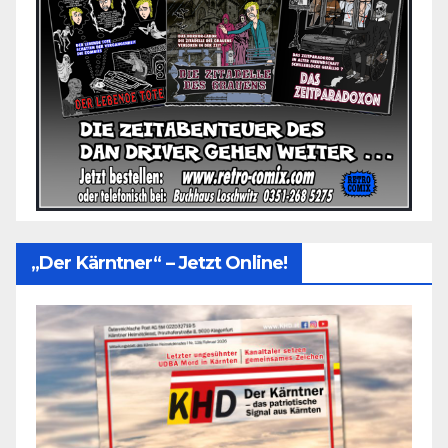
„Der Kärntner“ – Jetzt Online!