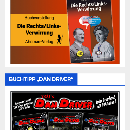
BUCHTIPP „DAN DRIVER“