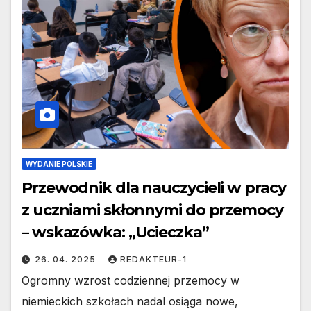
WYDANIE POLSKIE
Przewodnik dla nauczycieli w pracy
z uczniami skłonnymi do przemocy
– wskazówka: „Ucieczka”
26. 04. 2025
REDAKTEUR-1
Ogromny wzrost codziennej przemocy w
niemieckich szkołach nadal osiąga nowe,