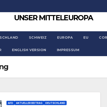
UNSER MITTELEUROPA
SCHLAND
SCHWEIZ
EUROPA
EU
CO
R
ENGLISH VERSION
IMPRESSUM
ung
AFD
AKTUELLER BEITRAG
DEUTSCHLAND