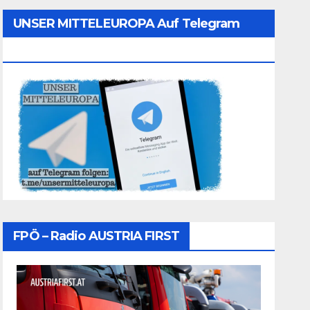
UNSER MITTELEUROPA Auf Telegram
Folgen
FPÖ – Radio AUSTRIA FIRST