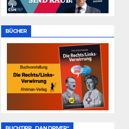
BÜCHER
BUCHTIPP „DAN DRIVER“