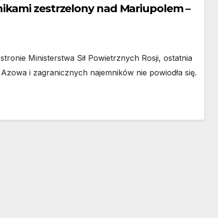
ikami zestrzelony nad Mariupolem –
tronie Ministerstwa Sił Powietrznych Rosji, ostatnia
Azowa i zagranicznych najemników nie powiodła się.