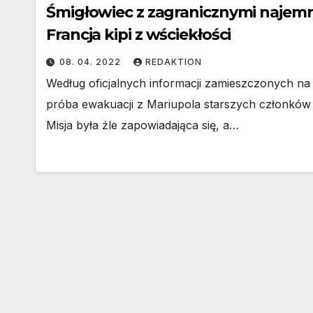
Śmigłowiec z zagranicznymi najemn
Francja kipi z wściekłości
08. 04. 2022
REDAKTION
Według oficjalnych informacji zamieszczonych na s
próba ewakuacji z Mariupola starszych członków 
Misja była źle zapowiadająca się, a…