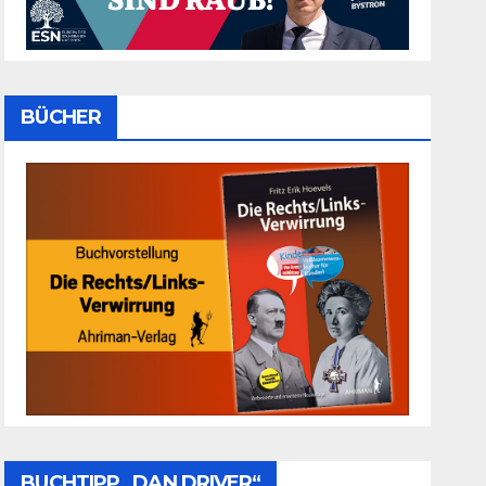
BÜCHER
BUCHTIPP „DAN DRIVER“