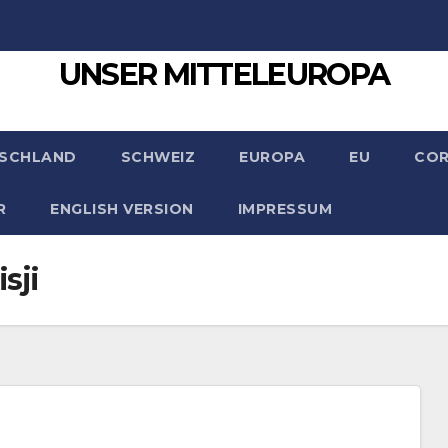
UNSER MITTELEUROPA
SCHLAND
SCHWEIZ
EUROPA
EU
CO
R
ENGLISH VERSION
IMPRESSUM
sji