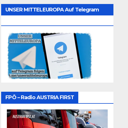
UNSER MITTELEUROPA Auf Telegram
Folgen
FPÖ – Radio AUSTRIA FIRST