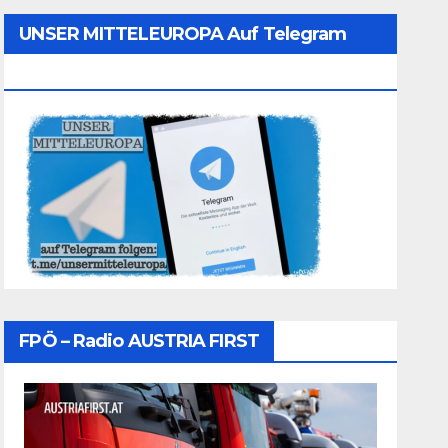
UNSER MITTELEUROPA Auf Telegram
Folgen
FPÖ – Radio AUSTRIA FIRST