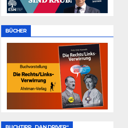
BÜCHER
BUCHTIPP „DAN DRIVER“