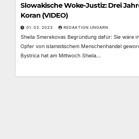
Slowakische Woke-Justiz: Drei Jahr
Koran (VIDEO)
01. 03. 2023
REDAKTION UNGARN
Sheila Smerekovas Begründung dafür: Sie wäre in 
Opfer von islamistischem Menschenhandel geword
Bystrica hat am Mittwoch Sheila…