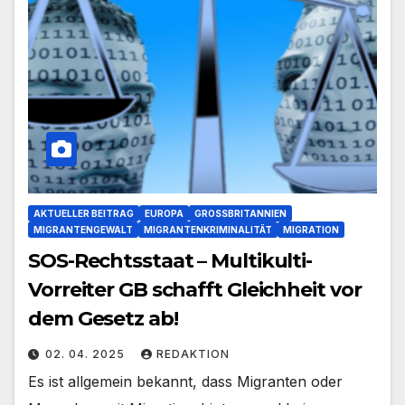
AKTUELLER BEITRAG
EUROPA
GROSSBRITANNIEN
MIGRANTENGEWALT
MIGRANTENKRIMINALITÄT
MIGRATION
SOS-Rechtsstaat – Multikulti-
Vorreiter GB schafft Gleichheit vor
dem Gesetz ab!
02. 04. 2025
REDAKTION
Es ist allgemein bekannt, dass Migranten oder