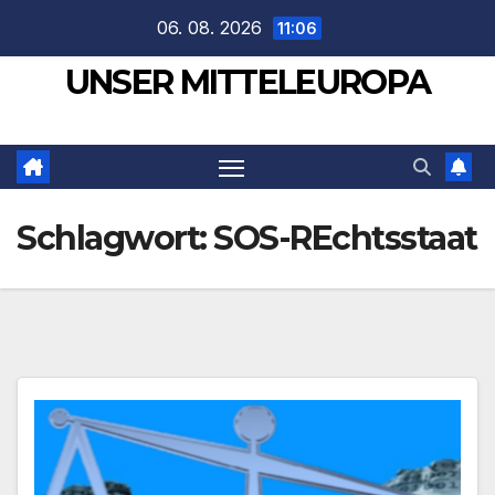
Zum
06. 08. 2026
11:06
Inhalt
UNSER MITTELEUROPA
springen
Schlagwort:
SOS-REchtsstaat