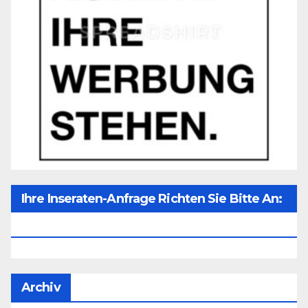
Ihre Inseraten-Anfrage Richten Sie Bitte An:
Office@unser-Mitteleuropa.net
Archiv