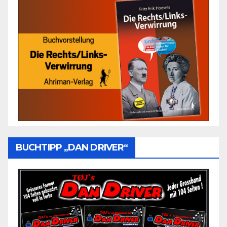
BUCHTIPP „DAN DRIVER“