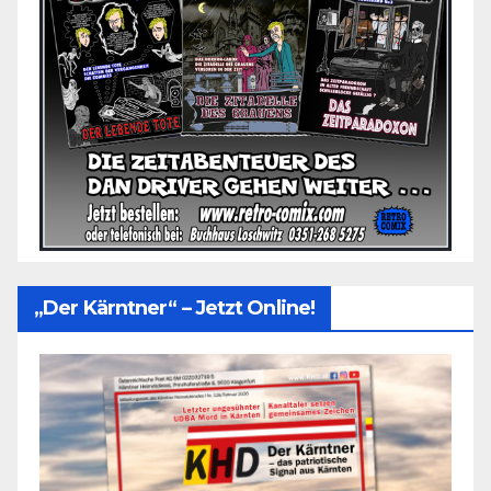
„Der Kärntner“ – Jetzt Online!