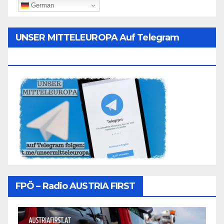
German
UNSER MITTELEUROPA Auf Telegram
Folgen
FPÖ – Radio AUSTRIA FIRST