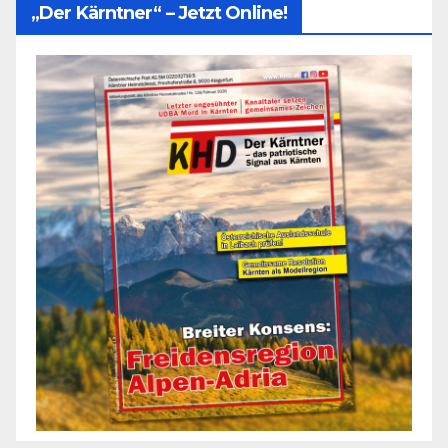
„Der Kärntner“ – Jetzt Online!