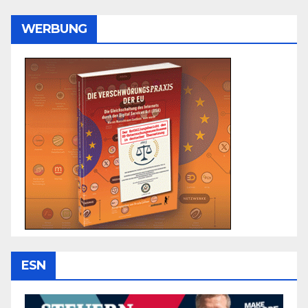
WERBUNG
ESN