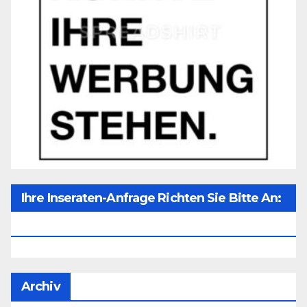
Ihre Inseraten-Anfrage Richten Sie Bitte An:
Office@unser-Mitteleuropa.net
Archiv