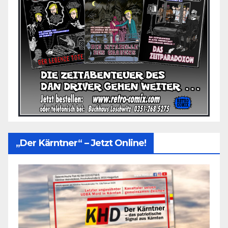
„Der Kärntner“ – Jetzt Online!