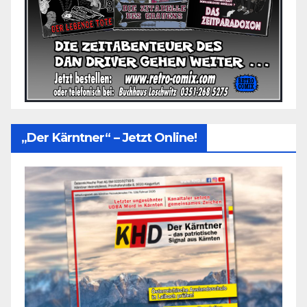
„Der Kärntner“ – Jetzt Online!