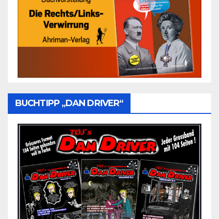
BUCHTIPP „DAN DRIVER“