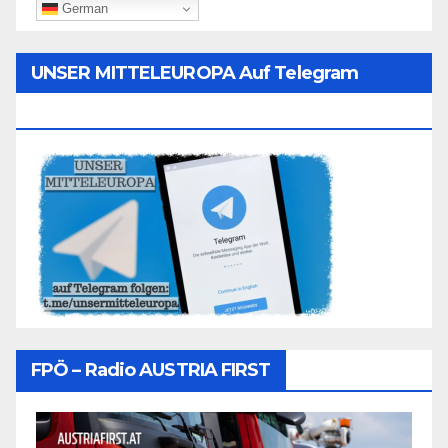
German
UNSER MITTELEUROPA Auf Telegram
Folgen
FPÖ – Radio AUSTRIA FIRST