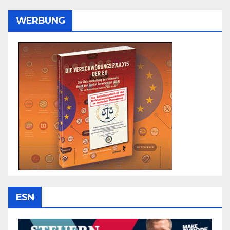
WERBUNG
ESN