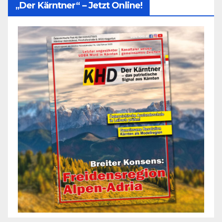
„Der Kärntner“ – Jetzt Online!