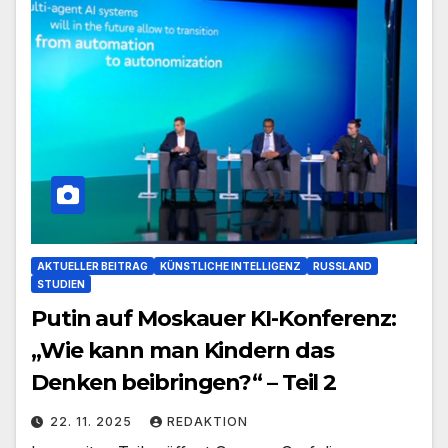
AKTUELLER BEITRAG
KÜNSTLICHE INTELLIGENZ
RUSSLAND
STUDIEN
Putin auf Moskauer KI-Konferenz:
„Wie kann man Kindern das
Denken beibringen?“ – Teil 2
22. 11. 2025
REDAKTION