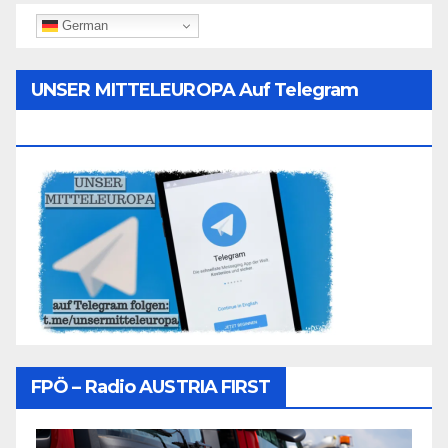
German
UNSER MITTELEUROPA Auf Telegram
Folgen
FPÖ – Radio AUSTRIA FIRST