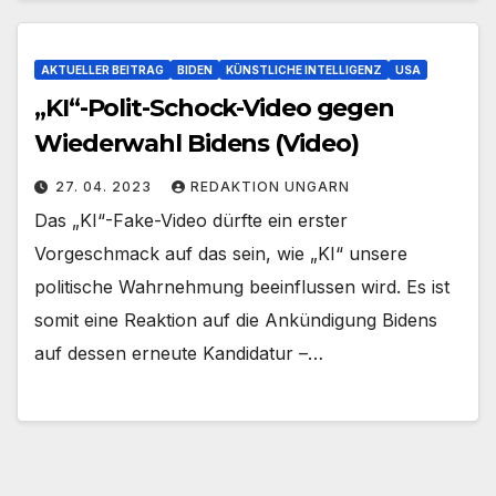
AKTUELLER BEITRAG
BIDEN
KÜNSTLICHE INTELLIGENZ
USA
„KI“-Polit-Schock-Video gegen
Wiederwahl Bidens (Video)
27. 04. 2023
REDAKTION UNGARN
Das „KI“-Fake-Video dürfte ein erster
Vorgeschmack auf das sein, wie „KI“ unsere
politische Wahrnehmung beeinflussen wird. Es ist
somit eine Reaktion auf die Ankündigung Bidens
auf dessen erneute Kandidatur –…