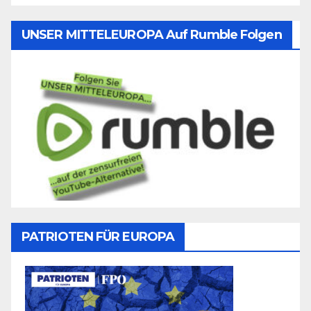
UNSER MITTELEUROPA Auf Rumble Folgen
PATRIOTEN FÜR EUROPA