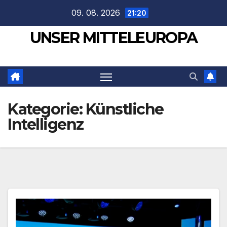
Zum
09. 08. 2026
21:20
Inhalt
UNSER MITTELEUROPA
springen
Kategorie:
Künstliche
Intelligenz