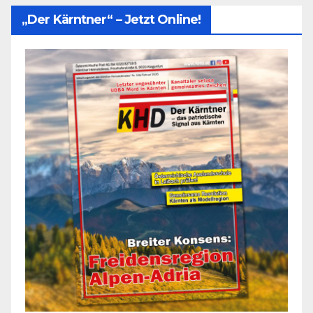
„Der Kärntner“ – Jetzt Online!