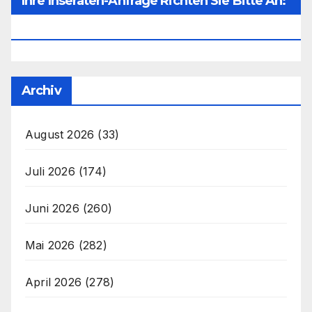
Ihre Inseraten-Anfrage Richten Sie Bitte An:
Office@unser-Mitteleuropa.net
Archiv
August 2026
(33)
Juli 2026
(174)
Juni 2026
(260)
Mai 2026
(282)
April 2026
(278)