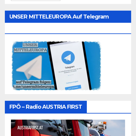
UNSER MITTELEUROPA Auf Telegram
Folgen
FPÖ – Radio AUSTRIA FIRST