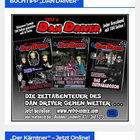
BUCHTIPP „DAN DRIVER“
„Der Kärntner“ – Jetzt Online!