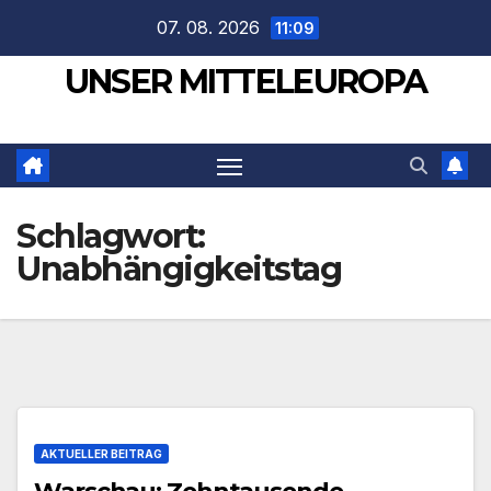
Zum
07. 08. 2026
11:09
Inhalt
UNSER MITTELEUROPA
springen
Schlagwort:
Unabhängigkeitstag
AKTUELLER BEITRAG