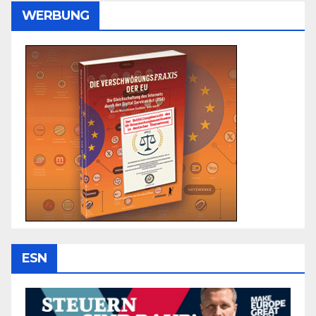
WERBUNG
ESN