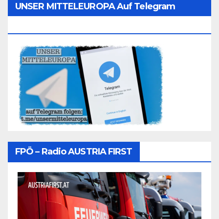
UNSER MITTELEUROPA Auf Telegram
Folgen
FPÖ – Radio AUSTRIA FIRST