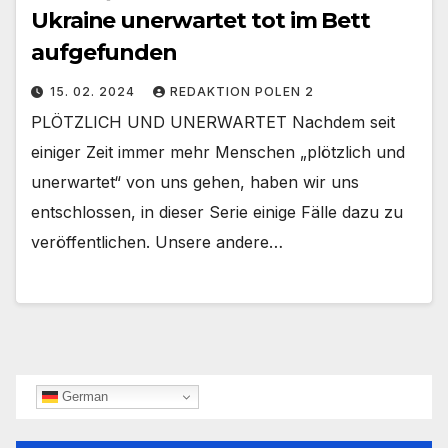
Ukraine unerwartet tot im Bett
aufgefunden
15. 02. 2024
REDAKTION POLEN 2
PLÖTZLICH UND UNERWARTET Nachdem seit
einiger Zeit immer mehr Menschen „plötzlich und
unerwartet“ von uns gehen, haben wir uns
entschlossen, in dieser Serie einige Fälle dazu zu
veröffentlichen. Unsere andere…
German