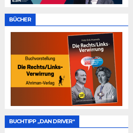
BÜCHER
BUCHTIPP „DAN DRIVER“