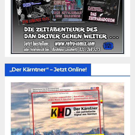
„Der Kärntner“ – Jetzt Online!