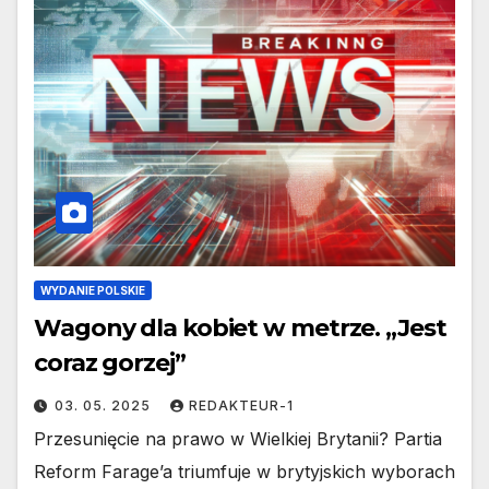
WYDANIE POLSKIE
Wagony dla kobiet w metrze. „Jest
coraz gorzej”
03. 05. 2025
REDAKTEUR-1
Przesunięcie na prawo w Wielkiej Brytanii? Partia
Reform Farage’a triumfuje w brytyjskich wyborach