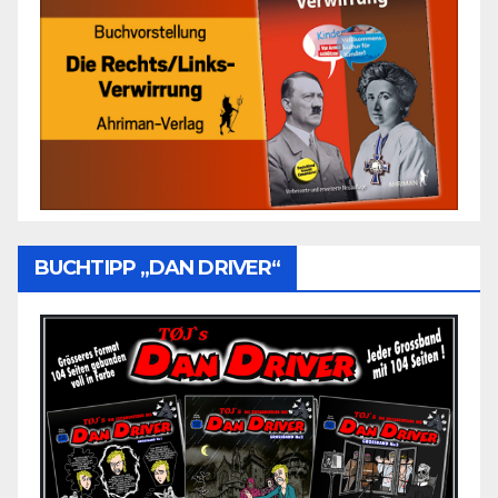
BUCHTIPP „DAN DRIVER“