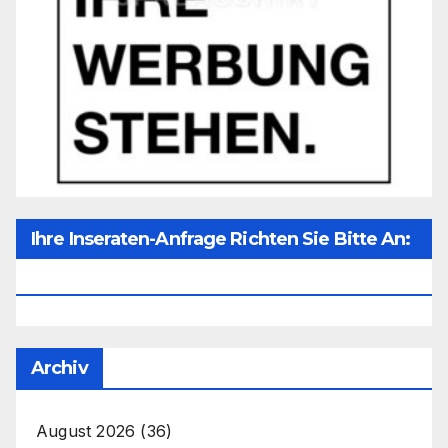
Ihre Inseraten-Anfrage Richten Sie Bitte An:
Office@unser-Mitteleuropa.net
Archiv
August 2026
(36)