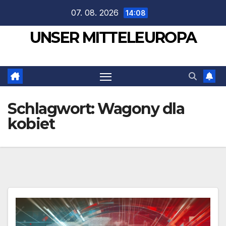
Zum
07. 08. 2026
14:08
Inhalt
UNSER MITTELEUROPA
springen
Schlagwort:
Wagony dla
kobiet