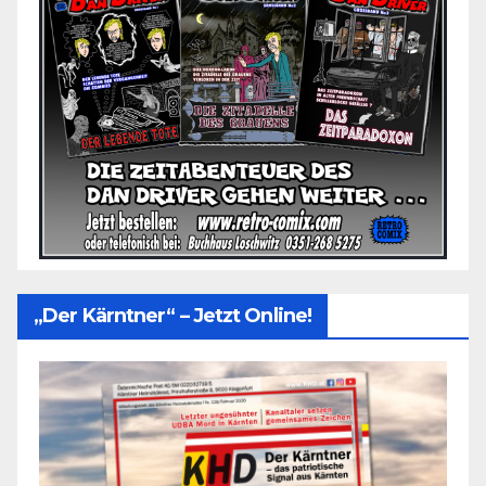
„Der Kärntner“ – Jetzt Online!