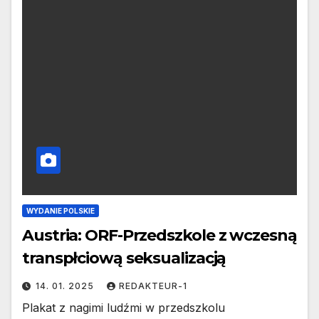
WYDANIE POLSKIE
Austria: ORF-Przedszkole z wczesną
transpłciową seksualizacją
14. 01. 2025
REDAKTEUR-1
Plakat z nagimi ludźmi w przedszkolu