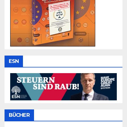
ESN
BÜCHER