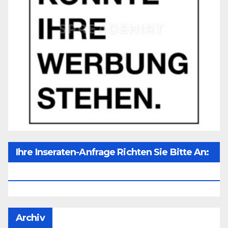
Ihre Inseraten-Anfrage Richten Sie Bitte An:
Office@unser-Mitteleuropa.net
Archiv