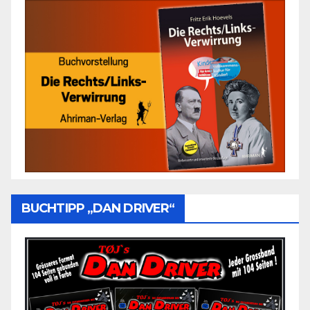
BUCHTIPP „DAN DRIVER“