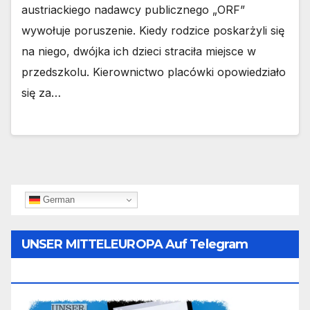
austriackiego nadawcy publicznego „ORF”
wywołuje poruszenie. Kiedy rodzice poskarżyli się
na niego, dwójka ich dzieci straciła miejsce w
przedszkolu. Kierownictwo placówki opowiedziało
się za…
German
UNSER MITTELEUROPA Auf Telegram
Folgen