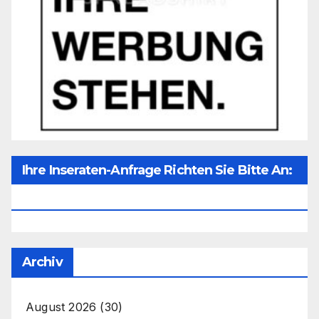
Ihre Inseraten-Anfrage Richten Sie Bitte An:
Office@unser-Mitteleuropa.net
Archiv
August 2026
(30)