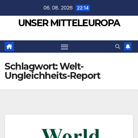
Zum
06. 08. 2026
22:14
Inhalt
UNSER MITTELEUROPA
springen
Schlagwort:
Welt-
Ungleichheits-Report