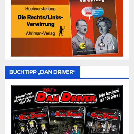
BUCHTIPP „DAN DRIVER“