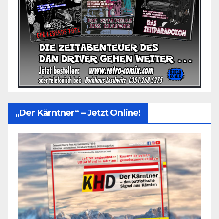
„Der Kärntner“ – Jetzt Online!