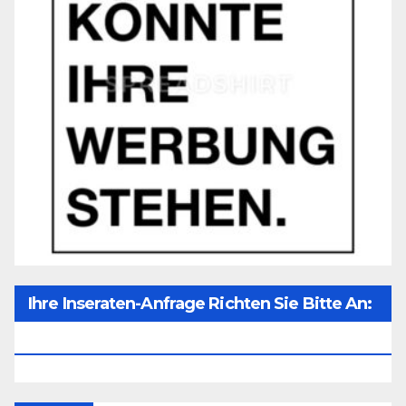
Ihre Inseraten-Anfrage Richten Sie Bitte An:
Office@unser-Mitteleuropa.net