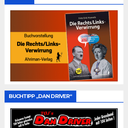
BUCHTIPP „DAN DRIVER“