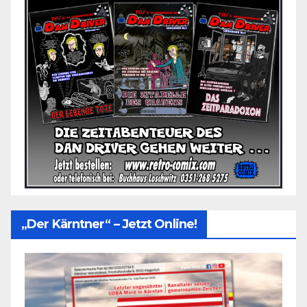
„Der Kärntner“ – Jetzt Online!