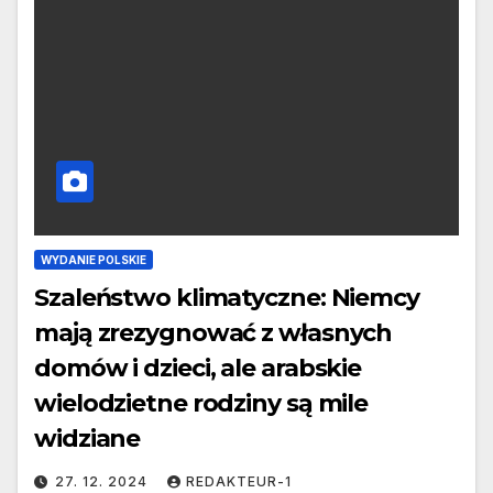
WYDANIE POLSKIE
Szaleństwo klimatyczne: Niemcy
mają zrezygnować z własnych
domów i dzieci, ale arabskie
wielodzietne rodziny są mile
widziane
27. 12. 2024
REDAKTEUR-1