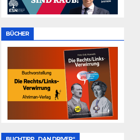
BÜCHER
BUCHTIPP „DAN DRIVER“