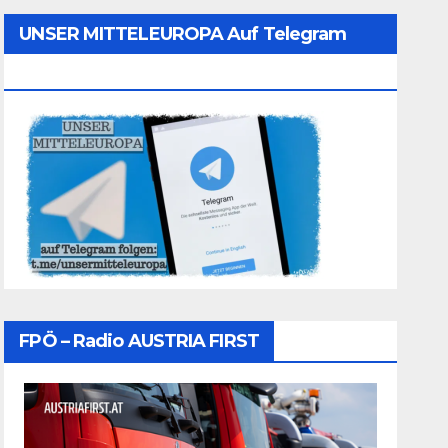
UNSER MITTELEUROPA Auf Telegram
Folgen
FPÖ – Radio AUSTRIA FIRST