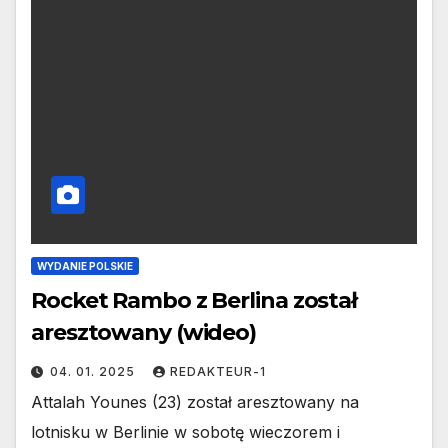
WYDANIE POLSKIE
Rocket Rambo z Berlina został
aresztowany (wideo)
04. 01. 2025
REDAKTEUR-1
Attalah Younes (23) został aresztowany na
lotnisku w Berlinie w sobotę wieczorem i