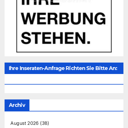
Ihre Inseraten-Anfrage Richten Sie Bitte An:
Office@unser-Mitteleuropa.net
Archiv
August 2026
(38)