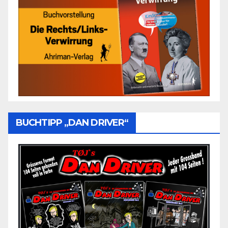
BUCHTIPP „DAN DRIVER“