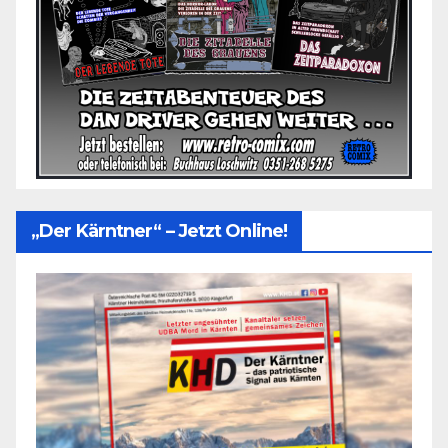
„Der Kärntner“ – Jetzt Online!