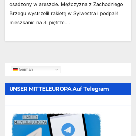
osadzony w areszcie. Mężczyzna z Zachodniego
Brzegu wystrzelił rakietę w Sylwestra i podpalił
mieszkanie na 3. piętrze.…
German
UNSER MITTELEUROPA Auf Telegram
Folgen