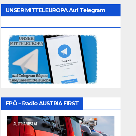
UNSER MITTELEUROPA Auf Telegram
Folgen
FPÖ – Radio AUSTRIA FIRST