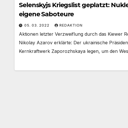
Selenskyjs Kriegslist geplatzt: Nuk
eigene Saboteure
05. 03. 2022
REDAKTION
Aktionen letzter Verzweiflung durch das Kiewer R
Nikolay Azarov erklärte: Der ukrainische Präside
Kernkraftwerk Zaporozhskaya legen, um den We