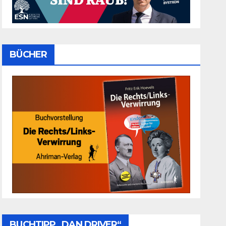
BÜCHER
BUCHTIPP „DAN DRIVER“