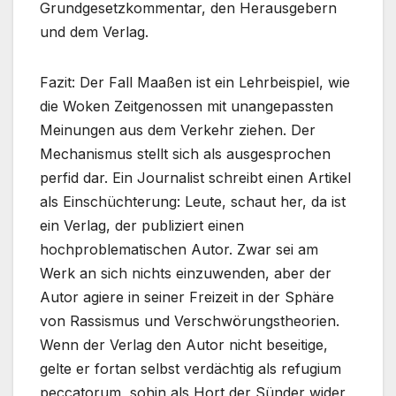
Grundgesetzkommentar, den Herausgebern
und dem Verlag.
Fazit: Der Fall Maaßen ist ein Lehrbeispiel, wie
die Woken Zeitgenossen mit unangepassten
Meinungen aus dem Verkehr ziehen. Der
Mechanismus stellt sich als ausgesprochen
perfid dar. Ein Journalist schreibt einen Artikel
als Einschüchterung: Leute, schaut her, da ist
ein Verlag, der publiziert einen
hochproblematischen Autor. Zwar sei am
Werk an sich nichts einzuwenden, aber der
Autor agiere in seiner Freizeit in der Sphäre
von Rassismus und Verschwörungstheorien.
Wenn der Verlag den Autor nicht beseitige,
gelte er fortan selbst verdächtig als refugium
peccatorum, sohin als Hort der Sünder wider