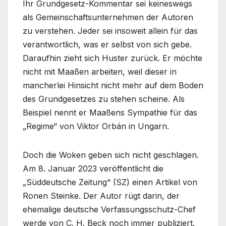
Ihr Grundgesetz-Kommentar sei keineswegs
als Gemeinschaftsunternehmen der Autoren
zu verstehen. Jeder sei insoweit allein für das
verantwortlich, was er selbst von sich gebe.
Daraufhin zieht sich Huster zurück. Er möchte
nicht mit Maaßen arbeiten, weil dieser in
mancherlei Hinsicht nicht mehr auf dem Boden
des Grundgesetzes zu stehen scheine. Als
Beispiel nennt er Maaßens Sympathie für das
„Regime“ von Viktor Orbán in Ungarn.
Doch die Woken geben sich nicht geschlagen.
Am 8. Januar 2023 veröffentlicht die
„Süddeutsche Zeitung“ (SZ) einen Artikel von
Ronen Steinke. Der Autor rügt darin, der
ehemalige deutsche Verfassungsschutz-Chef
werde von C. H. Beck noch immer publiziert.