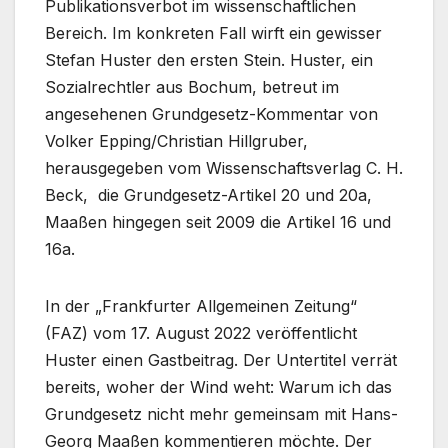
Publikationsverbot im wissenschaftlichen
Bereich. Im konkreten Fall wirft ein gewisser
Stefan Huster den ersten Stein. Huster, ein
Sozialrechtler aus Bochum, betreut im
angesehenen Grundgesetz-Kommentar von
Volker Epping/Christian Hillgruber,
herausgegeben vom Wissenschaftsverlag C. H.
Beck, die Grundgesetz-Artikel 20 und 20a,
Maaßen hingegen seit 2009 die Artikel 16 und
16a.
In der „Frankfurter Allgemeinen Zeitung“
(FAZ) vom 17. August 2022 veröffentlicht
Huster einen Gastbeitrag. Der Untertitel verrät
bereits, woher der Wind weht: Warum ich das
Grundgesetz nicht mehr gemeinsam mit Hans-
Georg Maaßen kommentieren möchte. Der