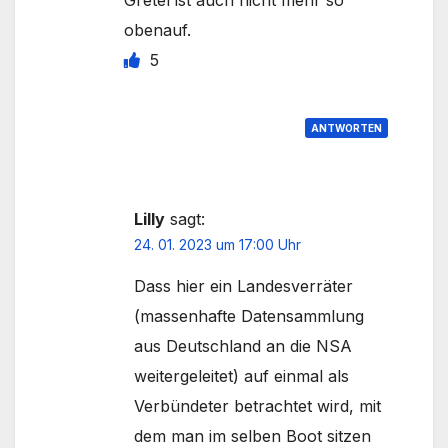
Gretel ist auch nicht mehr so
obenauf.
5
ANTWORTEN
Lilly
sagt:
24. 01. 2023 um 17:00 Uhr
Dass hier ein Landesverräter
(massenhafte Datensammlung
aus Deutschland an die NSA
weitergeleitet) auf einmal als
Verbündeter betrachtet wird, mit
dem man im selben Boot sitzen