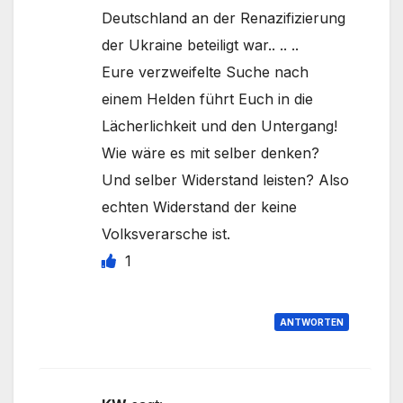
Deutschland an der Renazifizierung
der Ukraine beteiligt war.. .. ..
Eure verzweifelte Suche nach
einem Helden führt Euch in die
Lächerlichkeit und den Untergang!
Wie wäre es mit selber denken?
Und selber Widerstand leisten? Also
echten Widerstand der keine
Volksverarsche ist.
1
ANTWORTEN