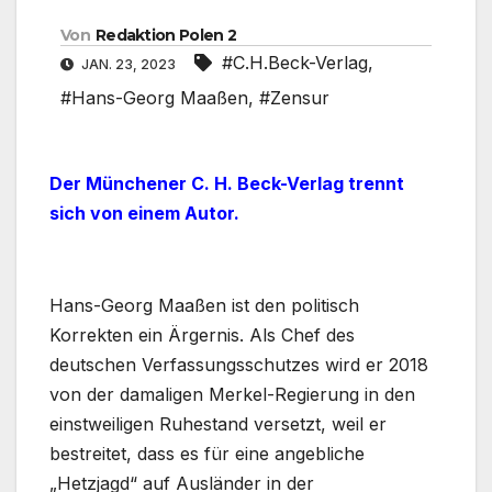
Von
Redaktion Polen 2
#C.H.Beck-Verlag
,
JAN. 23, 2023
#Hans-Georg Maaßen
,
#Zensur
Der Münchener C. H. Beck-Verlag trennt
sich von einem Autor.
Hans-Georg Maaßen ist den politisch
Korrekten ein Ärgernis. Als Chef des
deutschen Verfassungsschutzes wird er 2018
von der damaligen Merkel-Regierung in den
einstweiligen Ruhestand versetzt, weil er
bestreitet, dass es für eine angebliche
„Hetzjagd“ auf Ausländer in der