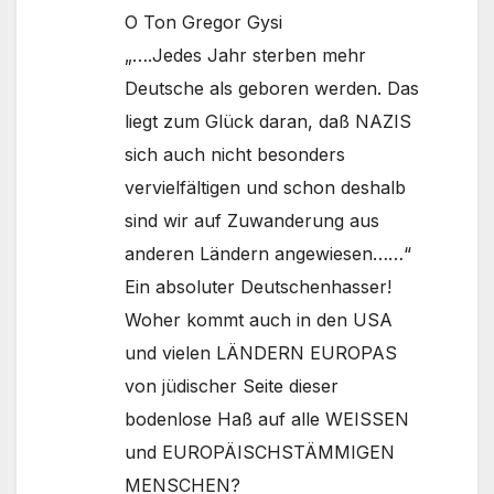
O Ton Gregor Gysi
„….Jedes Jahr sterben mehr
Deutsche als geboren werden. Das
liegt zum Glück daran, daß NAZIS
sich auch nicht besonders
vervielfältigen und schon deshalb
sind wir auf Zuwanderung aus
anderen Ländern angewiesen……“
Ein absoluter Deutschenhasser!
Woher kommt auch in den USA
und vielen LÄNDERN EUROPAS
von jüdischer Seite dieser
bodenlose Haß auf alle WEISSEN
und EUROPÄISCHSTÄMMIGEN
MENSCHEN?