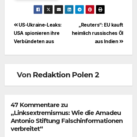
Beitragsnavigation
US-Ukraine-Leaks:
„Reuters“: EU kauft
USA spionieren ihre
heimlich russisches Öl
Verbündeten aus
aus Indien
Von
Redaktion Polen 2
47 Kommentare zu
„Linksextremismus: Wie die Amadeu
Antonio Stiftung Falschinformationen
verbreitet“