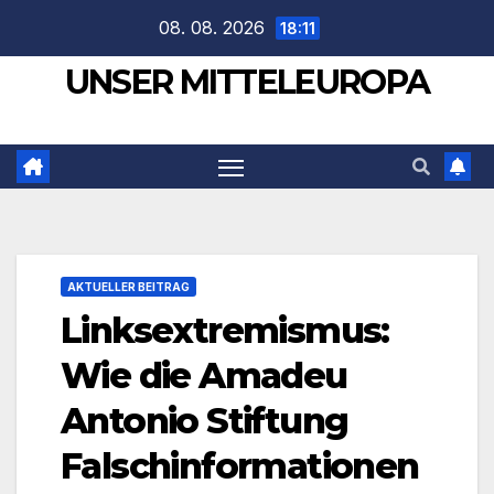
Zum
08. 08. 2026
18:11
Inhalt
UNSER MITTELEUROPA
springen
AKTUELLER BEITRAG
Linksextremismus:
Wie die Amadeu
Antonio Stiftung
Falschinformationen