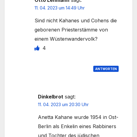
Otto Lehmann
sagt:
11. 04. 2023 um 14:49 Uhr
Sind nicht Kahanes und Cohens die
geborenen Priesterstämme von
einem Wüstenwandervolk?
4
ANTWORTEN
Dinkelbrot
sagt:
11. 04. 2023 um 20:30 Uhr
Anetta Kahane wurde 1954 in Ost-
Berlin als Enkelin eines Rabbiners
und Tochter des jüdischen