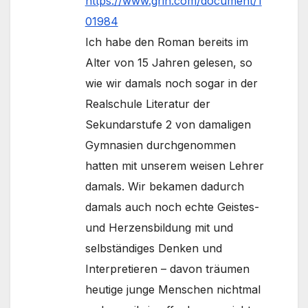
https://www.grin.com/document/1
01984
Ich habe den Roman bereits im
Alter von 15 Jahren gelesen, so
wie wir damals noch sogar in der
Realschule Literatur der
Sekundarstufe 2 von damaligen
Gymnasien durchgenommen
hatten mit unserem weisen Lehrer
damals. Wir bekamen dadurch
damals auch noch echte Geistes-
und Herzensbildung mit und
selbständiges Denken und
Interpretieren – davon träumen
heutige junge Menschen nichtmal