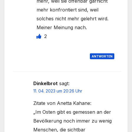
mehr, weil sie offenbar garnicht
mehr konfrontiert sind, weil
solches nicht mehr gelehrt wird.
Meiner Meinung nach.
2
ANTWORTEN
Dinkelbrot
sagt:
11. 04. 2023 um 20:26 Uhr
Zitate von Anetta Kahane:
„Im Osten gibt es gemessen an der
Bevölkerung noch immer zu wenig
Menschen, die sichtbar