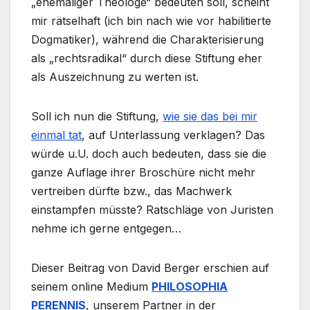
„ehemaliger Theologe“ bedeuten soll, scheint
mir rätselhaft (ich bin nach wie vor habilitierte
Dogmatiker), während die Charakterisierung
als „rechtsradikal“ durch diese Stiftung eher
als Auszeichnung zu werten ist.
Soll ich nun die Stiftung,
wie sie das bei mir
einmal tat
, auf Unterlassung verklagen? Das
würde u.U. doch auch bedeuten, dass sie die
ganze Auflage ihrer Broschüre nicht mehr
vertreiben dürfte bzw., das Machwerk
einstampfen müsste? Ratschläge von Juristen
nehme ich gerne entgegen…
Dieser Beitrag von David Berger erschien auf
seinem online Medium
PHILOSOPHIA
PERENNIS
, unserem Partner in der