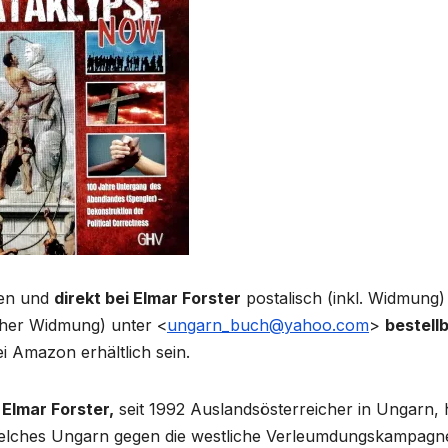
en und
direkt bei Elmar Forster
postalisch (inkl. Widmung
cher Widmung) unter <
ungarn_buch@yahoo.com
>
bestell
 Amazon erhältlich sein.
t
Elmar Forster,
seit 1992 Auslandsösterreicher in Ungarn, 
welches Ungarn gegen die westliche Verleumdungskampagn