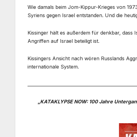
Wie damals beim Jom-Kippur-Krieges von 1973 
Syriens gegen Israel entstanden. Und die heuti
Kissinger hält es außerdem für denkbar, dass I
Angriffen auf Israel beteiligt ist.
Kissingers Ansicht nach wören Russlands Aggr
internationale System.
___________________________________________________
„
KATAKLYPSE NOW:
100 Jahre Unterga