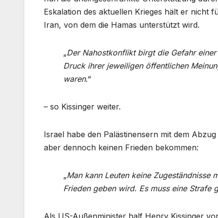
Eskalation des aktuellen Krieges hält er nicht 
Iran, von dem die Hamas unterstützt wird.
„
Der Nahostkonflikt birgt die Gefahr eine
Druck ihrer jeweiligen öffentlichen Mein
waren
.“
– so Kissinger weiter.
Israel habe den Palästinensern mit dem Abzug
aber dennoch keinen Frieden bekommen:
„
Man kann Leuten keine Zugeständnisse me
Frieden geben wird. Es muss eine Strafe 
Als US-Außenminister half Henry Kissinger vo