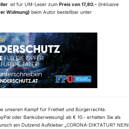
ller
ist für UM-Leser zum
Preis von 17,80.-
(inklusive
her Widmung)
beim Autor bestellbar unter
Sie unseren Kampf für Freiheit und Bürgerrechte.
yPal oder Banküberweisung) ab € 10.- erhalten Sie als
unsch ein Dutzend Aufkleber „CORONA-DIKTATUR? NEIN