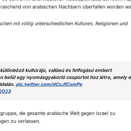
erraschend von arabischen Nachbarn überfallen worden wa
chen mit völlig unterschiedlichen Kulturen, Religionen und
 különböző kultúrájú, vallású és felfogású embert
 belül egy nyomásgyakorló csoportot hoz létre, amely e
oldalán.
pic.twitter.com/dCcJfCsmPe
 2023
rgruppe, die gesamte arabische Welt gegen Israel zu
gen zu verlassen.