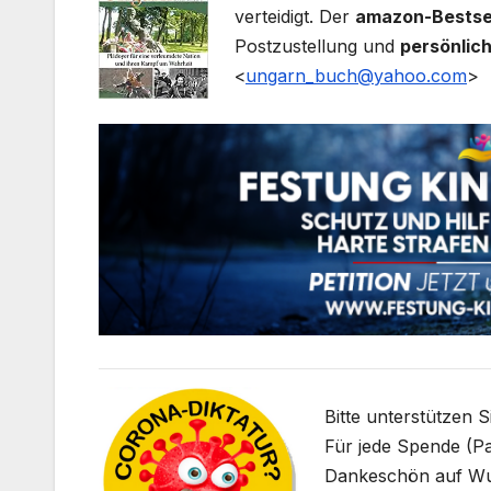
verteidigt. Der
amazon-Bestse
Postzustellung und
persönlic
<
ungarn_buch@yahoo.com
>
Bitte unterstützen 
Für jede Spende (Pa
Dankeschön auf W