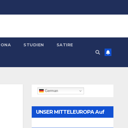
RONA
STUDIEN
SATIRE
German
UNSER MITTELEUROPA Auf
Telegram Folgen