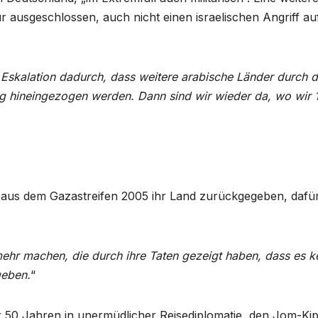
für ausgeschlossen, auch nicht einen israelischen Angriff au
r Eskalation dadurch, dass weitere arabische Länder durch 
ung hineingezogen werden. Dann sind wir wieder da, wo wir 
 aus dem Gazastreifen 2005 ihr Land zurückgegeben, dafü
hr machen, die durch ihre Taten gezeigt haben, dass es k
geben.
“
r 50 Jahren in unermüdlicher Reisediplomatie, den Jom-Ki