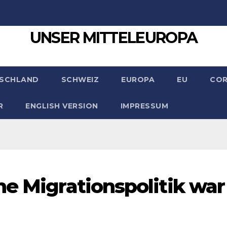
UNSER MITTELEUROPA
SCHLAND
SCHWEIZ
EUROPA
EU
CO
R
ENGLISH VERSION
IMPRESSUM
he Migrationspolitik war