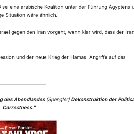
sei eine arabische Koalition unter der Führung Ägyptens 
ge Situation wäre ähnlich.
srael gegen den Iran vorgeht, wenn klar wird, dass der Ira
ession und der neue Krieg der Hamas Angriffe auf das
______________________
ng des Abendlandes
(Spengler)
Dekonstruktion der Politica
Correctness.
“