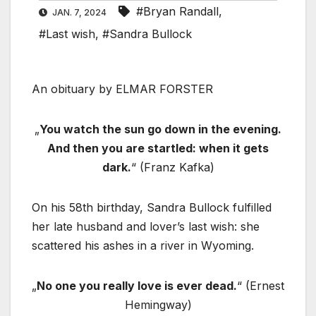
#Bryan Randall
,
JAN. 7, 2024
#Last wish
,
#Sandra Bullock
An obituary by ELMAR FORSTER
„
You watch the sun go down in the evening.
And then you are startled: when it gets
dark.
“ (Franz Kafka)
On his 58th birthday, Sandra Bullock fulfilled
her late husband and lover’s last wish: she
scattered his ashes in a river in Wyoming.
„
No one you really love is ever dead.
“ (Ernest
Hemingway)