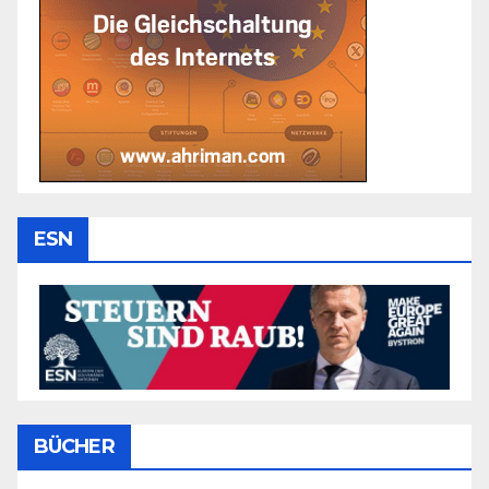
ESN
BÜCHER