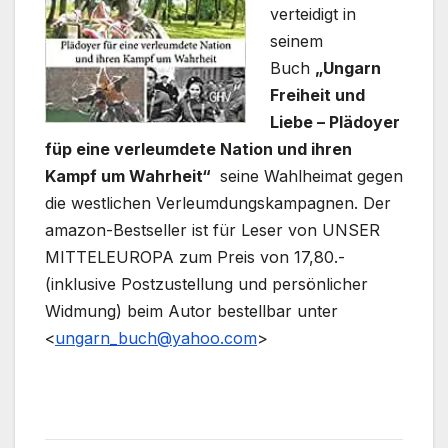
verteidigt in
seinem
Buch
„Ungarn
Freiheit und
Liebe – Plädoyer
füp eine verleumdete Nation und ihren
Kampf um Wahrheit“
seine Wahlheimat gegen
die westlichen Verleumdungskampagnen. Der
amazon-Bestseller ist für Leser von UNSER
MITTELEUROPA zum Preis von 17,80.-
(inklusive Postzustellung und persönlicher
Widmung) beim Autor bestellbar unter
<
ungarn_buch@yahoo.com
>