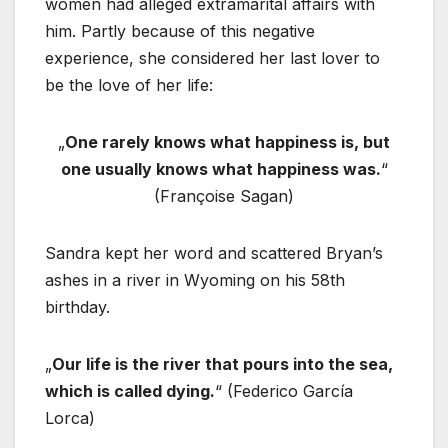
women had alleged extramarital affairs with
him. Partly because of this negative
experience, she considered her last lover to
be the love of her life:
„
One rarely knows what happiness is, but
one usually knows what happiness was.
“
(Françoise Sagan)
Sandra kept her word and scattered Bryan’s
ashes in a river in Wyoming on his 58th
birthday.
„
Our life is the river that pours into the sea,
which is called dying.
“ (Federico García
Lorca)