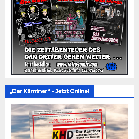
„Der Kärntner“ – Jetzt Online!