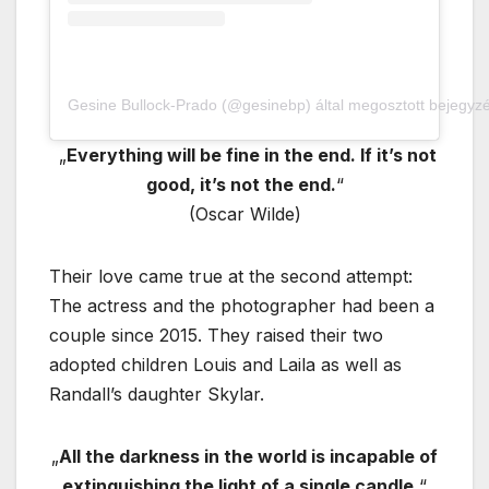
Gesine Bullock-Prado (@gesinebp) által megosztott bejegyz
„
Everything will be fine in the end. If it’s not
good, it’s not the end.
“
(Oscar Wilde)
Their love came true at the second attempt:
The actress and the photographer had been a
couple since 2015. They raised their two
adopted children Louis and Laila as well as
Randall’s daughter Skylar.
„
All the darkness in the world is incapable of
extinguishing the light of a single candle.
“