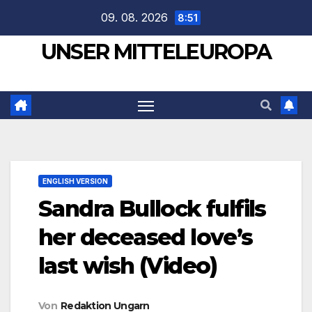
Zum
09. 08. 2026
8:51
Inhalt
UNSER MITTELEUROPA
springen
ENGLISH VERSION
Sandra Bullock fulfils
her deceased love’s
last wish (Video)
Von
Redaktion Ungarn