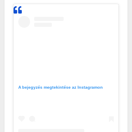
A bejegyzés megtekintése az Instagramon