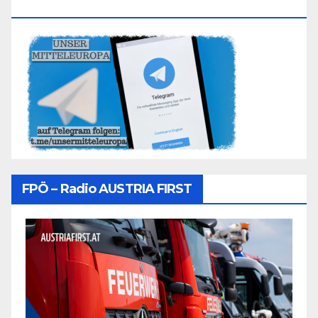
Folgen
FPÖ – Radio AUSTRIA FIRST