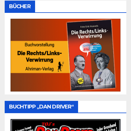
BÜCHER
BUCHTIPP „DAN DRIVER“