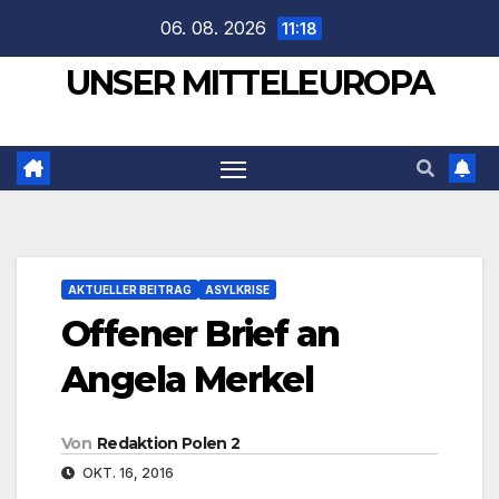
Zum
06. 08. 2026
11:18
Inhalt
UNSER MITTELEUROPA
springen
AKTUELLER BEITRAG
ASYLKRISE
Offener Brief an
Angela Merkel
Von
Redaktion Polen 2
OKT. 16, 2016