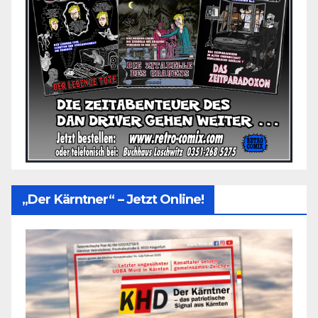
„Der Kärntner“ – Jetzt Online!