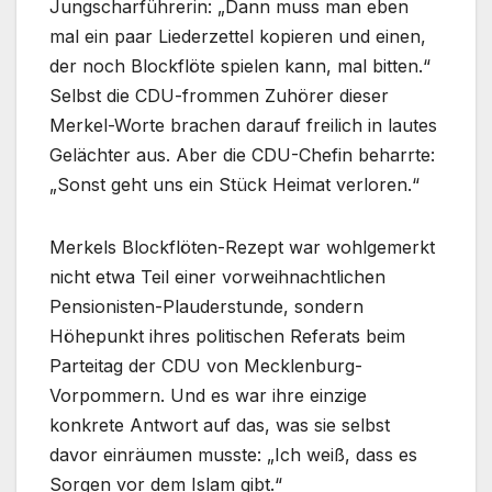
Jungscharführerin: „Dann muss man eben
mal ein paar Liederzettel kopieren und einen,
der noch Blockflöte spielen kann, mal bitten.“
Selbst die CDU-frommen Zuhörer dieser
Merkel-Worte brachen darauf freilich in lautes
Gelächter aus. Aber die CDU-Chefin beharrte:
„Sonst geht uns ein Stück Heimat verloren.“
Merkels Blockflöten-Rezept war wohlgemerkt
nicht etwa Teil einer vorweihnachtlichen
Pensionisten-Plauderstunde, sondern
Höhepunkt ihres politischen Referats beim
Parteitag der CDU von Mecklenburg-
Vorpommern. Und es war ihre einzige
konkrete Antwort auf das, was sie selbst
davor einräumen musste: „Ich weiß, dass es
Sorgen vor dem Islam gibt.“