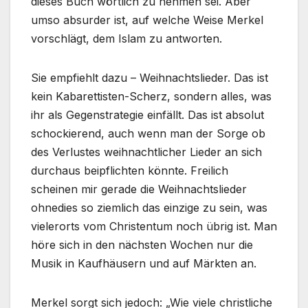
dieses Buch wörtlich zu nehmen sei. Aber
umso absurder ist, auf welche Weise Merkel
vorschlägt, dem Islam zu antworten.
Sie empfiehlt dazu – Weihnachtslieder. Das ist
kein Kabarettisten-Scherz, sondern alles, was
ihr als Gegenstrategie einfällt. Das ist absolut
schockierend, auch wenn man der Sorge ob
des Verlustes weihnachtlicher Lieder an sich
durchaus beipflichten könnte. Freilich
scheinen mir gerade die Weihnachtslieder
ohnedies so ziemlich das einzige zu sein, was
vielerorts vom Christentum noch übrig ist. Man
höre sich in den nächsten Wochen nur die
Musik in Kaufhäusern und auf Märkten an.
Merkel sorgt sich jedoch: „Wie viele christliche