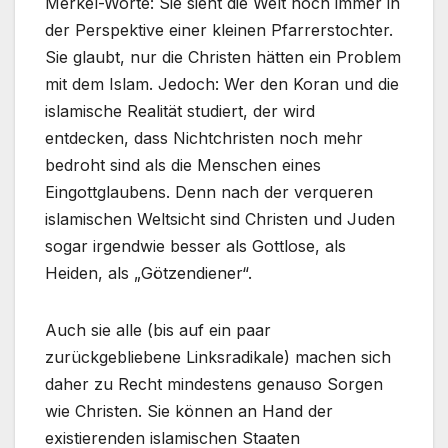
Merkel-Worte: Sie sieht die Welt noch immer in
der Perspektive einer kleinen Pfarrerstochter.
Sie glaubt, nur die Christen hätten ein Problem
mit dem Islam. Jedoch: Wer den Koran und die
islamische Realität studiert, der wird
entdecken, dass Nichtchristen noch mehr
bedroht sind als die Menschen eines
Eingottglaubens. Denn nach der verqueren
islamischen Weltsicht sind Christen und Juden
sogar irgendwie besser als Gottlose, als
Heiden, als „Götzendiener“.
Auch sie alle (bis auf ein paar
zurückgebliebene Linksradikale) machen sich
daher zu Recht mindestens genauso Sorgen
wie Christen. Sie können an Hand der
existierenden islamischen Staaten