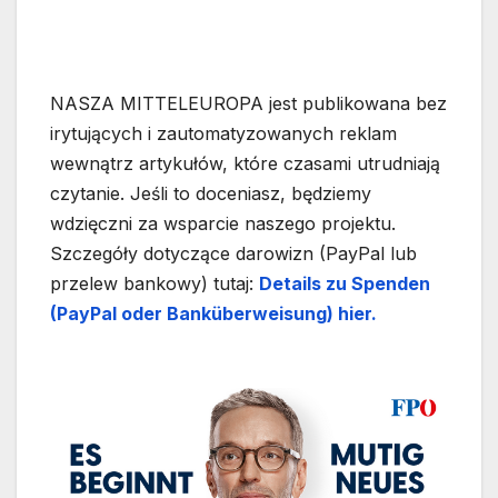
NASZA MITTELEUROPA jest publikowana bez
irytujących i zautomatyzowanych reklam
wewnątrz artykułów, które czasami utrudniają
czytanie. Jeśli to doceniasz, będziemy
wdzięczni za wsparcie naszego projektu.
Szczegóły dotyczące darowizn (PayPal lub
przelew bankowy) tutaj:
Details zu Spenden
(PayPal oder Banküberweisung) hier.