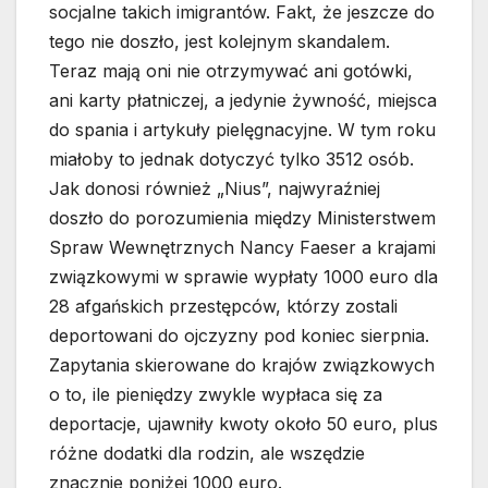
socjalne takich imigrantów. Fakt, że jeszcze do
tego nie doszło, jest kolejnym skandalem.
Teraz mają oni nie otrzymywać ani gotówki,
ani karty płatniczej, a jedynie żywność, miejsca
do spania i artykuły pielęgnacyjne. W tym roku
miałoby to jednak dotyczyć tylko 3512 osób.
Jak donosi również „Nius”, najwyraźniej
doszło do porozumienia między Ministerstwem
Spraw Wewnętrznych Nancy Faeser a krajami
związkowymi w sprawie wypłaty 1000 euro dla
28 afgańskich przestępców, którzy zostali
deportowani do ojczyzny pod koniec sierpnia.
Zapytania skierowane do krajów związkowych
o to, ile pieniędzy zwykle wypłaca się za
deportacje, ujawniły kwoty około 50 euro, plus
różne dodatki dla rodzin, ale wszędzie
znacznie poniżej 1000 euro.