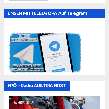
UNSER MITTELEUROPA Auf Telegram
Folgen
FPÖ – Radio AUSTRIA FIRST