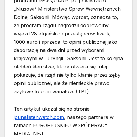
programu REAG/GARP, jak powiedziało
„Niusowi” Ministerstwo Spraw Wewnętrznych
Dolnej Saksonii. Mówiąc wprost, oznacza to,
że program rządu nagrodził dobrowolny
wyjazd 28 afgańskich przestępców kwotą
1000 euro i sprzedał to opinii publicznej jako
deportację na dwa dni przed wyborami
krajowymi w Turyngii i Saksonii. Jest to kolejna
otchłań kłamstwa, która otwiera się tutaj i
pokazuje, że rząd nie tylko kłamie przez zęby
opinii publicznej, ale że niemieckie prawo
azylowe to dom wariatów. (TPL)
Ten artykuł ukazał się na stronie
jounalistenwatch.com
, naszego partnera w
ramach EUROPEJSKIEJ WSPÓŁPRACY
MEDIALNEJ.