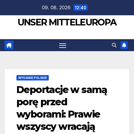
Zum
09. 08. 2026
12:40
Inhalt
UNSER MITTELEUROPA
springen
WYDANIE POLSKIE
Deportacje w samą
porę przed
wyborami: Prawie
wszyscy wracają