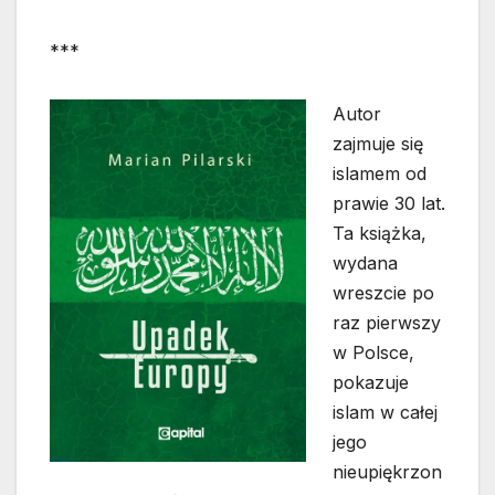
***
Autor
zajmuje się
islamem od
prawie 30 lat.
Ta książka,
wydana
wreszcie po
raz pierwszy
w Polsce,
pokazuje
islam w całej
jego
nieupiękrzon