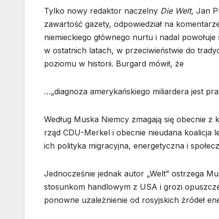
Tylko nowy redaktor naczelny
Die Welt
, Jan P
zawartość gazety, odpowiedział na komentarz
niemieckiego głównego nurtu i nadal powołuje 
w ostatnich latach, w przeciwieństwie do trady
poziomu w historii. Burgard mówił, że
…„diagnoza amerykańskiego miliardera jest praw
Według Muska Niemcy zmagają się obecnie z k
rząd CDU-Merkel i obecnie nieudana koalicja 
ich polityka migracyjna, energetyczna i społec
Jednocześnie jednak autor „Welt” ostrzega Mu
stosunkom handlowym z USA i grozi opuszczeni
ponowne uzależnienie od rosyjskich źródeł ener