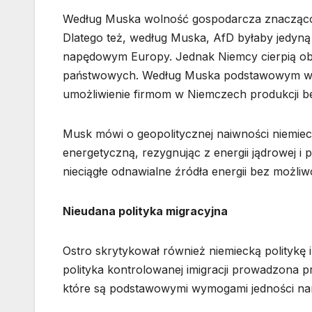
Według Muska wolność gospodarcza znacząco p
Dlatego też, według Muska, AfD byłaby jedyną 
napędowym Europy. Jednak Niemcy cierpią obec
państwowych. Według Muska podstawowym wa
umożliwienie firmom w Niemczech produkcji be
Musk mówi o geopolitycznej naiwności niemiec
energetyczną, rezygnując z energii jądrowej 
nieciągłe odnawialne źródła energii bez możli
Nieudana polityka migracyjna
Ostro skrytykował również niemiecką politykę 
polityka kontrolowanej imigracji prowadzona 
które są podstawowymi wymogami jedności n