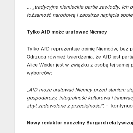
… „tradycyjne niemieckie partie zawiodły, ich
tożsamość narodową i zaostrza napięcia społe
Tylko AfD może uratować Niemcy
Tylko AfD reprezentuje opinię Niemców, bez po
Odrzuca również twierdzenia, że AfD jest parti
Alice Weider jest w związku z osobą tej samej 
wyborców:
„AfD może uratować Niemcy przed staniem się 
gospodarczy, integralność kulturowa i innowac
zbyt zadowolone z przeciętności”.
– kontynuo
Nowy redaktor naczelny Burgard relatywizu