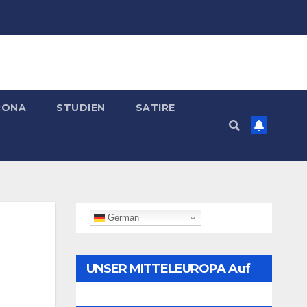
RONA
STUDIEN
SATIRE
German
UNSER MITTELEUROPA Auf
Telegram Folgen