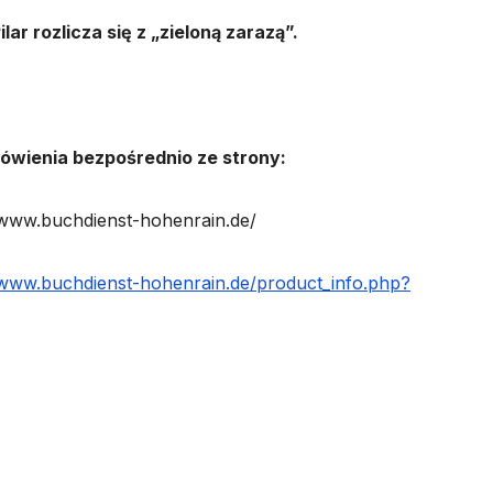
ilar rozlicza się z „zieloną zarazą”.
ówienia bezpośrednio ze strony:
/www.buchdienst-hohenrain.de/
/www.buchdienst-hohenrain.de/product_info.php?