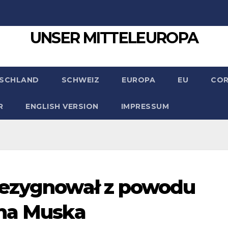
UNSER MITTELEUROPA
SCHLAND
SCHWEIZ
EUROPA
EU
CO
R
ENGLISH VERSION
IMPRESSUM
rezygnował z powodu
ona Muska