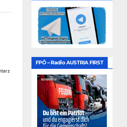
FPÖ – Radio AUSTRIA FIRST
ntarz