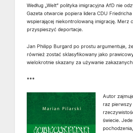
Według „Welt” polityka imigracyjna AfD nie odz
Gazeta otwarcie popiera lidera CDU Friedricha 
wspierającej niekontrolowaną imigrację. Merz 
przyspieszyć deportacje.
Jan Philipp Burgard po prostu argumentuje, ż
również zostać sklasyfikowany jako prawicowy
wielokrotnie skazany za używanie zakazanych 
***
Autor zajmuje
raz pierwszy 
rzeczywistośc
świecie. Jede
pochodzenia,