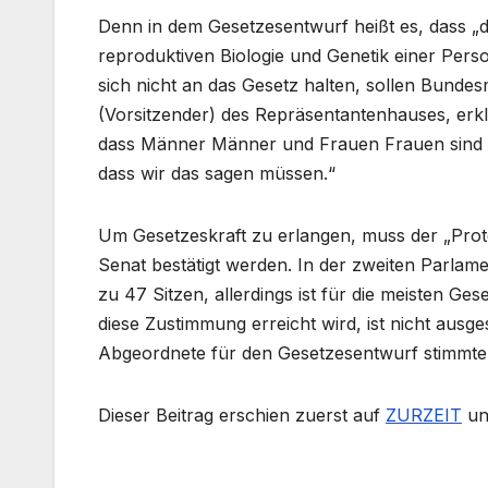
Denn in dem Gesetzesentwurf heißt es, dass „d
reproduktiven Biologie und Genetik einer Perso
sich nicht an das Gesetz halten, sollen Bunde
(Vorsitzender) des Repräsentantenhauses, erklä
dass Männer Männer und Frauen Frauen sind u
dass wir das sagen müssen.“
Um Gesetzeskraft zu erlangen, muss der „Prot
Senat bestätigt werden. In der zweiten Parla
zu 47 Sitzen, allerdings ist für die meisten Ge
diese Zustimmung erreicht wird, ist nicht aus
Abgeordnete für den Gesetzesentwurf stimmte
Dieser Beitrag erschien zuerst auf
ZURZEIT
un