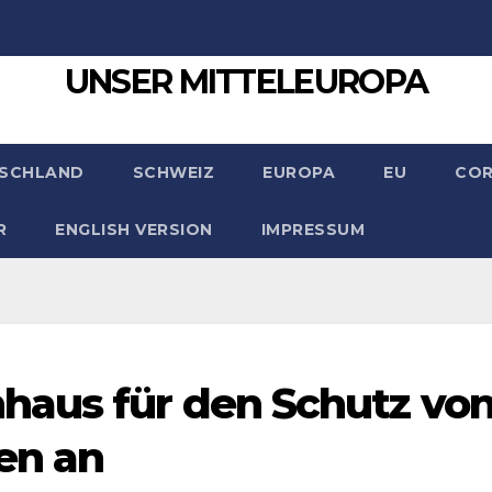
UNSER MITTELEUROPA
SCHLAND
SCHWEIZ
EUROPA
EU
CO
R
ENGLISH VERSION
IMPRESSUM
haus für den Schutz vo
en an