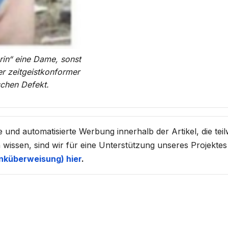
rin“ eine Dame, sonst
er zeitgeistkonformer
schen Defekt.
d automatisierte Werbung innerhalb der Artikel, die teil
 wissen, sind wir für eine Unterstützung unseres Projektes
nküberweisung) hier
.