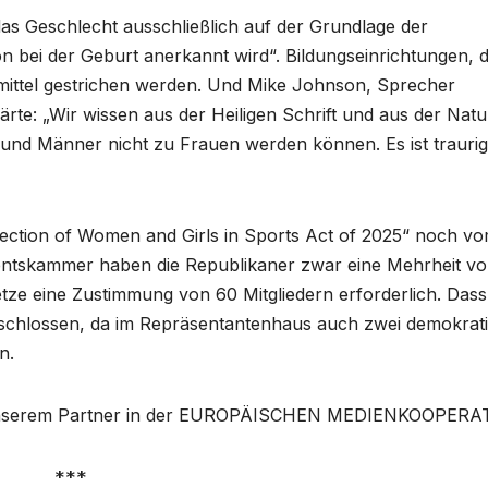
as Geschlecht ausschließlich auf der Grundlage der
n bei der Geburt anerkannt wird“. Bildungseinrichtungen, d
smittel gestrichen werden. Und Mike Johnson, Sprecher
rte: „Wir wissen aus der Heiligen Schrift und aus der Natu
nd Männer nicht zu Frauen werden können. Es ist traurig
ection of Women and Girls in Sports Act of 2025“ noch v
mentskammer haben die Republikaner zwar eine Mehrheit vo
setze eine Zustimmung von 60 Mitgliedern erforderlich. Dass
geschlossen, da im Repräsentantenhaus auch zwei demokrat
n.
serem Partner in der EUROPÄISCHEN MEDIENKOOPERA
***