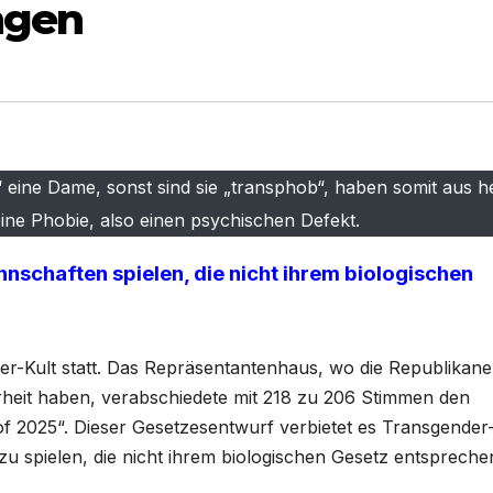
ngen
 eine Dame, sonst sind sie „transphob“, haben somit aus h
eine Phobie, also einen psychischen Defekt.
nschaften spielen, die nicht ihrem biologischen
r-Kult statt. Das Repräsentantenhaus, wo die Republikane
heit haben, verabschiedete mit 218 zu 206 Stimmen den
of 2025“. Dieser Gesetzesentwurf verbietet es Transgender
 spielen, die nicht ihrem biologischen Gesetz entspreche