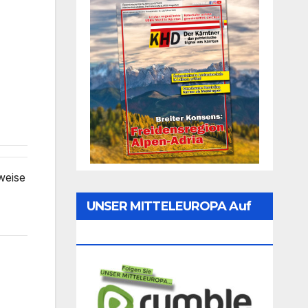
weise
UNSER MITTELEUROPA Auf
Rumble Folgen