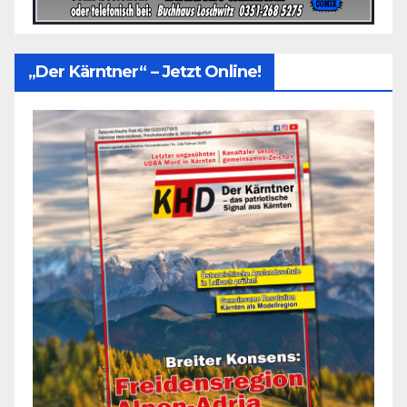
„Der Kärntner“ – Jetzt Online!