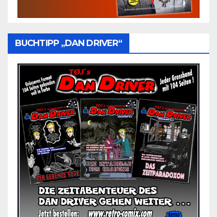
BUCHTIPP „DAN DRIVER“