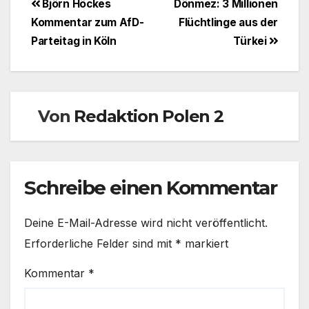
Beitragsnavigation
Björn Höckes
Dönmez: 3 Millionen
Kommentar zum AfD-
Flüchtlinge aus der
Parteitag in Köln
Türkei
Von
Redaktion Polen 2
Schreibe einen Kommentar
Deine E-Mail-Adresse wird nicht veröffentlicht.
Erforderliche Felder sind mit
*
markiert
Kommentar
*