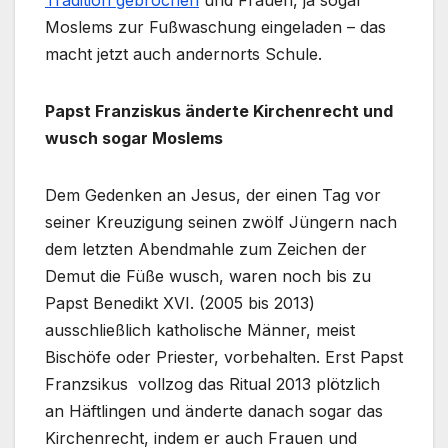
Tradition gebrochen
und Frauen, ja sogar
Moslems zur Fußwaschung eingeladen – das
macht jetzt auch andernorts Schule.
Papst Franziskus änderte Kirchenrecht und
wusch sogar Moslems
Dem Gedenken an Jesus, der einen Tag vor
seiner Kreuzigung seinen zwölf Jüngern nach
dem letzten Abendmahle zum Zeichen der
Demut die Füße wusch, waren noch bis zu
Papst Benedikt XVI. (2005 bis 2013)
ausschließlich katholische Männer, meist
Bischöfe oder Priester, vorbehalten. Erst Papst
Franzsikus vollzog das Ritual 2013 plötzlich
an Häftlingen und änderte danach sogar das
Kirchenrecht, indem er auch Frauen und