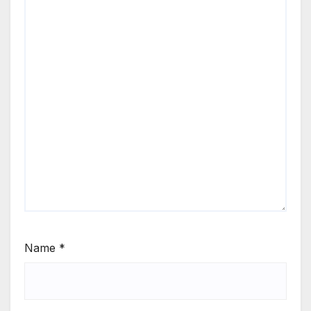
Name
*