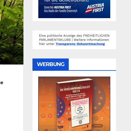
WERBUNG
ie