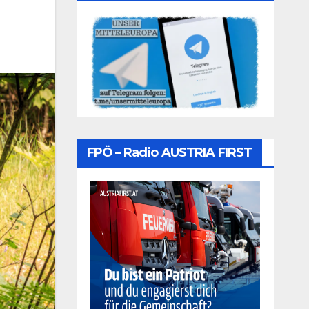
FPÖ – Radio AUSTRIA FIRST