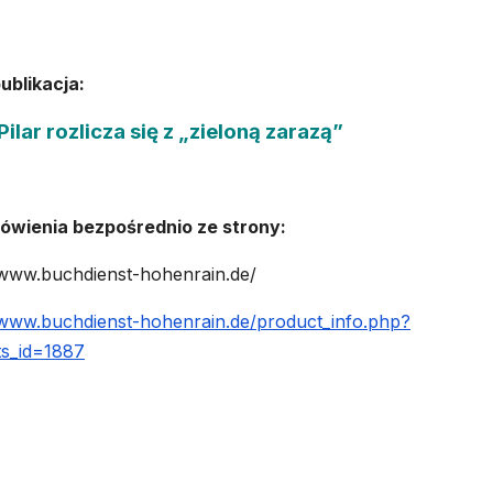
ublikacja:
Pilar rozlicza się z „zieloną zarazą”
ówienia bezpośrednio ze strony:
/www.buchdienst-hohenrain.de/
/www.buchdienst-hohenrain.de/product_info.php?
ts_id=1887