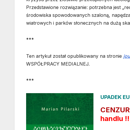
Przedstawione rozwiązanie: potrzebna jest „reo
środowiska spowodowanych szaloną, napędzaną
wiatrowych i parków słonecznych na dużą ska
***
Ten artykuł został opublikowany na stronie
jo
WSPÓŁPRACY MEDIALNEJ.
***
UPADEK EU
CENZUR
handlu !!