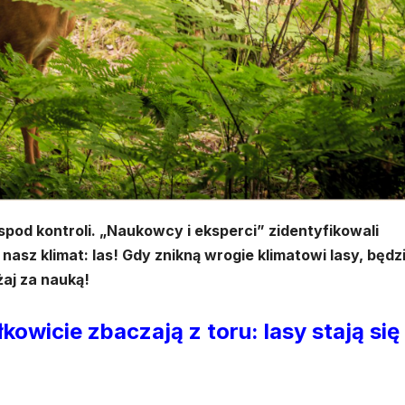
pod kontroli. „Naukowcy i eksperci” zidentyfikowali
nasz klimat: las! Gdy znikną wrogie klimatowi lasy, będz
aj za nauką!
kowicie zbaczają z toru: lasy stają się