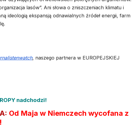
rganizacja lasów”. Ani słowa o zniszczeniach klimatu i
 ideologią ekspansją odnawialnych źródeł energii, farm
lę.
urnalistenwatch
, naszego partnera w EUROPEJSKIEJ
ROPY nadchodzi!
A:
Od Maja w Niemczech wycofana z
!