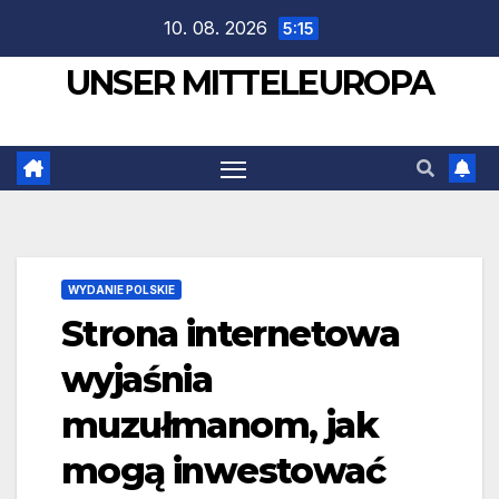
Zum
10. 08. 2026
5:15
Inhalt
UNSER MITTELEUROPA
springen
WYDANIE POLSKIE
Strona internetowa
wyjaśnia
muzułmanom, jak
mogą inwestować