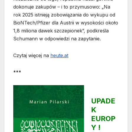
dokonuje zakupów – i to przymusowo: „Na
rok 2025 istnieją zobowiązania do wykupu od
BioNTech/Pfizer dla Austrii w wysokości około
1,8 miliona dawek szczepionek”, podkreśla
Schumann w odpowiedzi na zapytanie.
Czytaj więcej na
heute.at
***
UPADE
K
EUROP
Y !