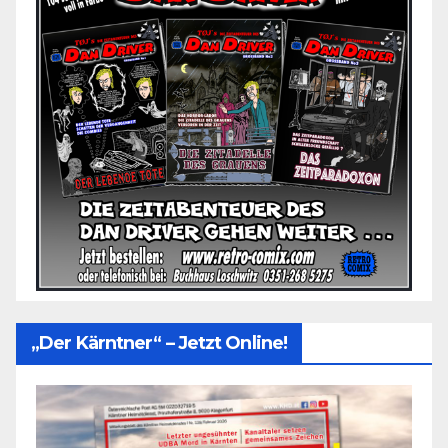
„Der Kärntner“ – Jetzt Online!