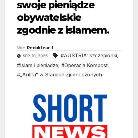
swoje pieniądze
obywatelskie
zgodnie z islamem.
Von
Redakteur-1
#AUSTRIA: szczepionki
,
SEP. 18, 2025
#Islam i pieniądze
,
#Operacja Kompost
,
#„Antifa“ w Stanach Zjednoczonych