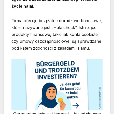
życie halal.
Firma oferuje bezpłatne doradztwo finansowe,
które nazywane jest „Halalcheck”. Istniejące
produkty finansowe, takie jak konta osobiste
czy umowy oszczędnościowe, są sprawdzane
pod kątem zgodności z zasadami islamu.
„Oprocentowanie jest haram.” – takimi słowami