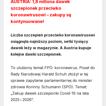
AUSTRIA: 1,8 miliona dawek
szczepionek przeciwko
koronawirusowi – zakupy są
kontynuowane!
Liczba szczepień przeciwko koronawirusowi
osiągnęła najniższy poziom, setki tysięcy
dawek leży w magazynie. A Austria kupuje
kolejne dawki szczepionek.
To ulubiony temat FPÖ: koronawirus. Poseł do
Rady Narodowej Harald Schuh złożył w tej
sprawie zapytanie parlamentarnej do minister
zdrowia Korinny Schumann (SPÖ). Temat:
„Zakup dawek szczepionki Covid-19 na lata
2025 i 2026”.