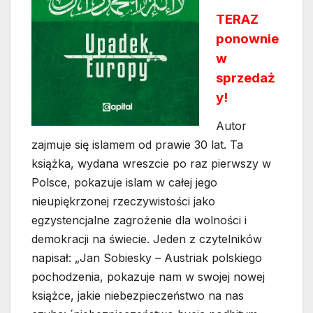
TERAZ
ponownie
w
sprzedaż
y!
Autor
zajmuje się islamem od prawie 30 lat. Ta
książka, wydana wreszcie po raz pierwszy w
Polsce, pokazuje islam w całej jego
nieupiękrzonej rzeczywistości jako
egzystencjalne zagrożenie dla wolności i
demokracji na świecie. Jeden z czytelników
napisał: „Jan Sobiesky – Austriak polskiego
pochodzenia, pokazuje nam w swojej nowej
książce, jakie niebezpieczeństwo na nas