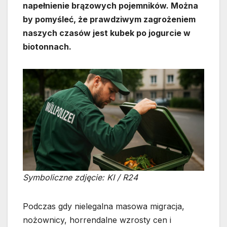
napełnienie brązowych pojemników. Można
by pomyśleć, że prawdziwym zagrożeniem
naszych czasów jest kubek po jogurcie w
biotonnach.
Symboliczne zdjęcie: KI / R24
Podczas gdy nielegalna masowa migracja,
nożownicy, horrendalne wzrosty cen i