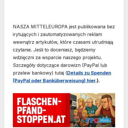
NASZA MITTELEUROPA jest publikowana bez
irytujących i zautomatyzowanych reklam
wewnątrz artykułów, które czasami utrudniają
czytanie. Jeśli to doceniasz, będziemy
wdzięczni za wsparcie naszego projektu.
Szczegóły dotyczące darowizn (PayPal lub
przelew bankowy) tutaj (
Details zu Spenden
(PayPal oder Bankübe
rweisung) hier
.).