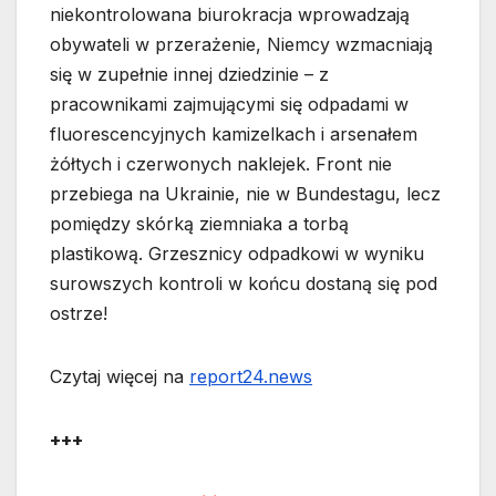
niekontrolowana biurokracja wprowadzają
obywateli w przerażenie, Niemcy wzmacniają
się w zupełnie innej dziedzinie – z
pracownikami zajmującymi się odpadami w
fluorescencyjnych kamizelkach i arsenałem
żółtych i czerwonych naklejek. Front nie
przebiega na Ukrainie, nie w Bundestagu, lecz
pomiędzy skórką ziemniaka a torbą
plastikową. Grzesznicy odpadkowi w wyniku
surowszych kontroli w końcu dostaną się pod
ostrze!
Czytaj więcej na
report24.news
+++