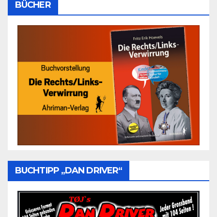
BÜCHER
BUCHTIPP „DAN DRIVER“