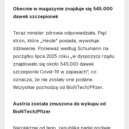
Obecnie w magazynie znajduje się 545.000
dawek szczepionek
Teraz minister zdrowia odpowiedziała. Pięć
stron, które „Heute” posiada, wywołuje
zdziwienie. Ponieważ według Schumann na
początku lipca 2025 roku „w dyspozycji rządu
znajdowało się około 545.000 dawek
szczepionki Covid-19 w zapasach”, co
oznacza, że nie zostały one podane.
Wszystkie pochodzą od BioNTech/Pfizer.
Austria została zmuszona do wykupu od
BioNTech/Pfizer
Niezależnie od tego, republika nadal gorliwie