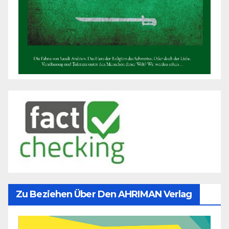
Zu Beziehen Über Den AHRIMAN Verlag