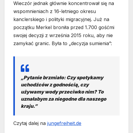
Wieczór jednak głównie koncentrował się na
wspomnieniach z 16-letniego okresu
kanclerskiego i polityki migracyjnej. Już na
początku Merkel broniła przed 1.700 gośćmi
swojej decyzji z września 2015 roku, aby nie
zamykać granic. Była to „decyzja sumienia”:
„Pytanie brzmiało: Czy spotykamy
uchodźców z godnością, czy
używamy wody przeciwko nim? To
uznałabym za niegodne dla naszego
kraju.”
Czytaj dalej na
jungefreiheit.de