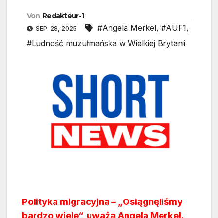
Von
Redakteur-1
#Angela Merkel
,
#AUF1
,
SEP. 28, 2025
#Ludność muzułmańska w Wielkiej Brytanii
Polityka migracyjna – „Osiągnęliśmy
bardzo wiele“, uważa Angela Merkel.