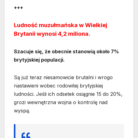
+++
Ludność muzułmańska w Wielkiej
Brytanii wynosi 4,2 miliona.
Szacuje się, że obecnie stanowią około 7%
brytyjskiej populacji.
Są już teraz niesamowicie brutalni i wrogo
nastawieni wobec rodowitej brytyjskiej
ludności. Jeśli ich odsetek osiągnie 15 do 20%,
grozi wewnętrzna wojna o kontrolę nad
wyspą.