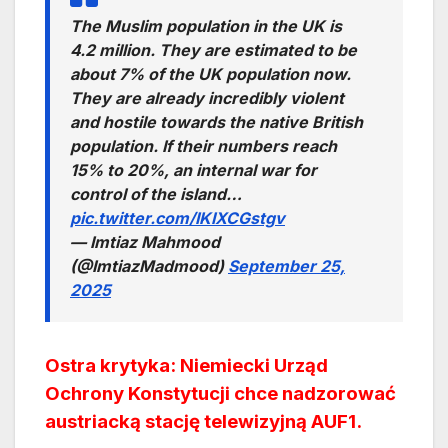
The Muslim population in the UK is
4.2 million. They are estimated to be
about 7% of the UK population now.
They are already incredibly violent
and hostile towards the native British
population. If their numbers reach
15% to 20%, an internal war for
control of the island…
pic.twitter.com/IKIXCGstgv
— Imtiaz Mahmood
(@ImtiazMadmood)
September 25,
2025
Ostra krytyka: Niemiecki Urząd
Ochrony Konstytucji chce nadzorować
austriacką stację telewizyjną AUF1.