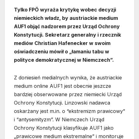
Tylko FPÖ wyraża krytykę wobec decyzji
niemieckich władz, by austriackie medium
AUF1 objąć nadzorem przez Urząd Ochrony
Konstytucji. Sekretarz generalny i rzecznik
mediów Christian Hafenecker w swoim
oświadczeniu mówił o „łamaniu tabu w
polityce demokratycznej w Niemczech”.
Z doniesień medialnych wynika, że austriackie
medium online AUF1 jest obecnie jeszcze
bardziej obserwowane przez niemiecki Urząd
Ochrony Konstytucji. Linzowski nadawca
oskarżany jest m.in. o “ekstremizm prawicowy”
i “antysemityzm”. W Niemczech Urząd
Ochrony Konstytucji klasyfikuje AUF1 jako
„prawicowe medium ekstremalne” i monitoruje