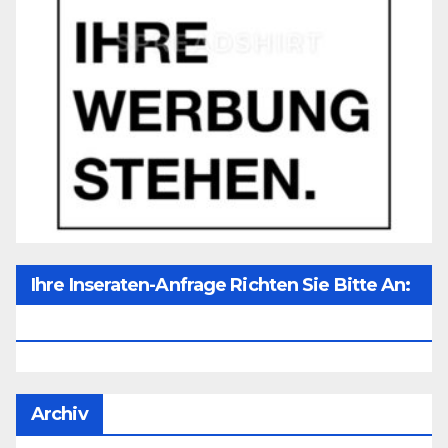
Ihre Inseraten-Anfrage Richten Sie Bitte An:
Office@unser-Mitteleuropa.net
Archiv