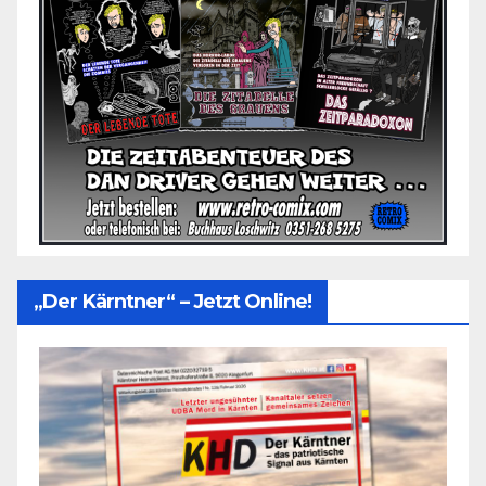
„Der Kärntner“ – Jetzt Online!