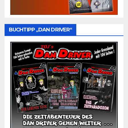
BUCHTIPP „DAN DRIVER“