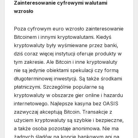
Zainteresowanie cyfrowymi walutami
wzrosło
Poza cyfrowym euro wzrosło zainteresowanie
Bitcoinem i innymi kryptowalutami. Kiedyś
kryptowaluty były wyśmiewane przez banki,
dziś coraz więcej instytucji oferuje produkty w
tym zakresie. Ale Bitcoin i inne kryptowaluty
nie są jedynie obiektami spekulacji czy formą
długoterminowej inwestycji. Są także środkami
płatniczymi. Szczególnie popularne są
kryptowaluty w obszarze gier online i hazardu
internetowego. Najlepsze kasyna bez OASIS
zazwyczaj akceptują Bitcoin. Transakcje z
użyciem kryptowaluty są szybkie i bezpieczne,
a także osoba pozostaje anonimowa. Nie ma
żadnych śladów na koncie bankowym ani na