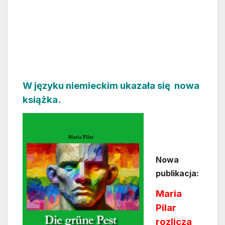
W języku niemieckim ukazała się nowa
książka.
Nowa
publikacja:
Maria
Pilar
rozlicza