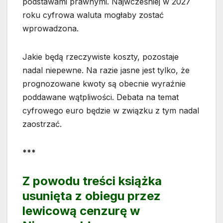
podstawami prawnymi. Najwcześniej w 2027
roku cyfrowa waluta mogłaby zostać
wprowadzona.
Jakie będą rzeczywiste koszty, pozostaje
nadal niepewne. Na razie jasne jest tylko, że
prognozowane kwoty są obecnie wyraźnie
poddawane wątpliwości. Debata na temat
cyfrowego euro będzie w związku z tym nadal
zaostrzać.
***
Z powodu treści książka
usunięta z obiegu przez
lewicową cenzurę w