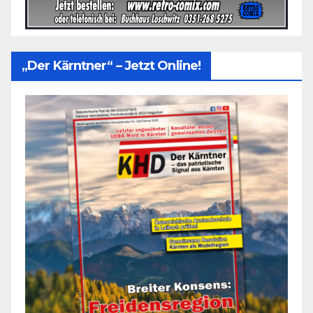
„Der Kärntner“ – Jetzt Online!