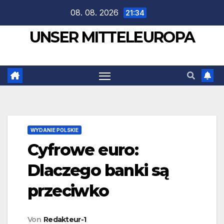
Zum
08. 08. 2026
21:34
Inhalt
UNSER MITTELEUROPA
springen
WYDANIE POLSKIE
Cyfrowe euro:
Dlaczego banki są
przeciwko
Von
Redakteur-1