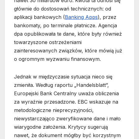
nawet 30 miliardów euro. Kwota ta odnosi się
głównie do dostosowań technicznych: od
aplikacji bankowych (
Banking Apps
), przez
bankomaty, po terminale płatnicze. Agencja
dpa opublikowała te dane, które były również
towarzyszone ostrzeżeniami
zainteresowanych związków, które mówią już
o ogromnym wyzwaniu finansowym.
Jednak w międzyczasie sytuacja nieco się
zmieniła. Według raportu „Handelsblatt”,
Europejski Bank Centralny uważa obliczenia
za wyraźnie przesadzone. EBC wskazuje na
metodologiczne nieprecyzyjności,
niewystarczająco zweryfikowane dane i mało
wiarygodne założenia. Krytycy sugerują
nawet, że dokument mógłby być korzystnym