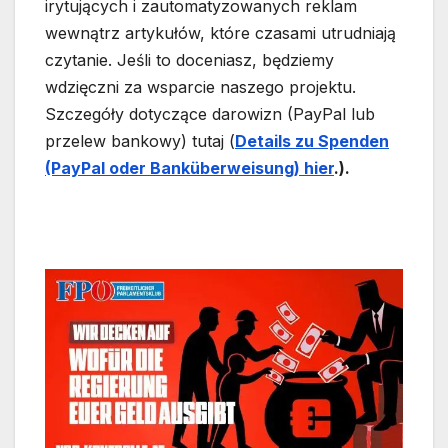
irytujących i zautomatyzowanych reklam
wewnątrz artykułów, które czasami utrudniają
czytanie. Jeśli to doceniasz, będziemy
wdzięczni za wsparcie naszego projektu.
Szczegóły dotyczące darowizn (PayPal lub
przelew bankowy) tutaj (
Details zu Spende
n
(PayPal oder Bankübe
rwe
isung) hier
.).