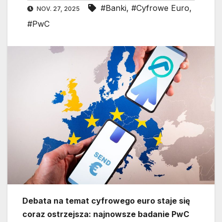
#Banki
,
#Cyfrowe Euro
,
NOV. 27, 2025
#PwC
Debata na temat cyfrowego euro staje się
coraz ostrzejsza: najnowsze badanie PwC