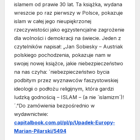
islamem od prawie 30 lat. Ta książka, wydana
wreszcie po raz pierwszy w Polsce, pokazuje
islam w całej jego nieupiękrzonej
rzeczywistości jako egzystencjalne zagrożenie
dla wolności i demokracji na świecie. Jeden z
czytelników napisał: „Jan Sobiesky – Austriak
polskiego pochodzenia, pokazuje nam w
swojej nowej książce, jakie niebezpieczeństwo
na nas czyha: ´niebezpieczeństwo bycia
podbitym przez wyznawców faszystowskiej
ideologii o podłożu religijnym, która gardzi
ludzką godnością – ISLAM – (a nie ´islamizm´)!
´.”Do zamówienia bezpośrednio w
wydawnictwie:
capitalbook.com.pl/pl/p/Upadek-Europy-
Marian-Pilarski/5494