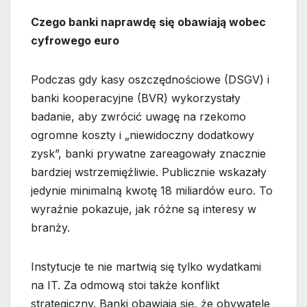
Czego banki naprawdę się obawiają wobec
cyfrowego euro
Podczas gdy kasy oszczędnościowe (DSGV) i
banki kooperacyjne (BVR) wykorzystały
badanie, aby zwrócić uwagę na rzekomo
ogromne koszty i „niewidoczny dodatkowy
zysk”, banki prywatne zareagowały znacznie
bardziej wstrzemięźliwie. Publicznie wskazały
jedynie minimalną kwotę 18 miliardów euro. To
wyraźnie pokazuje, jak różne są interesy w
branży.
Instytucje te nie martwią się tylko wydatkami
na IT. Za odmową stoi także konflikt
strategiczny. Banki obawiają się, że obywatele