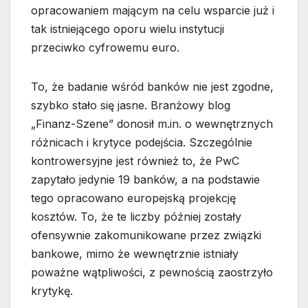
opracowaniem mającym na celu wsparcie już i
tak istniejącego oporu wielu instytucji
przeciwko cyfrowemu euro.
To, że badanie wśród banków nie jest zgodne,
szybko stało się jasne. Branżowy blog
„Finanz-Szene” donosił m.in. o wewnętrznych
różnicach i krytyce podejścia. Szczególnie
kontrowersyjne jest również to, że PwC
zapytało jedynie 19 banków, a na podstawie
tego opracowano europejską projekcję
kosztów. To, że te liczby później zostały
ofensywnie zakomunikowane przez związki
bankowe, mimo że wewnętrznie istniały
poważne wątpliwości, z pewnością zaostrzyło
krytykę.