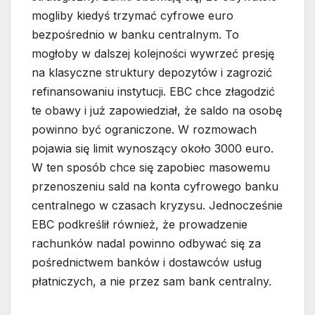
mogliby kiedyś trzymać cyfrowe euro
bezpośrednio w banku centralnym. To
mogłoby w dalszej kolejności wywrzeć presję
na klasyczne struktury depozytów i zagrozić
refinansowaniu instytucji. EBC chce złagodzić
te obawy i już zapowiedział, że saldo na osobę
powinno być ograniczone. W rozmowach
pojawia się limit wynoszący około 3000 euro.
W ten sposób chce się zapobiec masowemu
przenoszeniu sald na konta cyfrowego banku
centralnego w czasach kryzysu. Jednocześnie
EBC podkreślił również, że prowadzenie
rachunków nadal powinno odbywać się za
pośrednictwem banków i dostawców usług
płatniczych, a nie przez sam bank centralny.