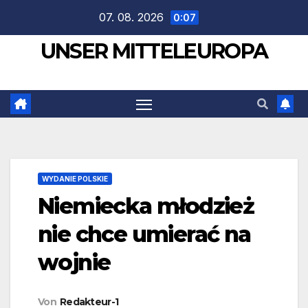
Zum
07. 08. 2026
0:07
Inhalt
UNSER MITTELEUROPA
springen
WYDANIE POLSKIE
Niemiecka młodzież
nie chce umierać na
wojnie
Von
Redakteur-1