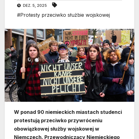
DEZ. 5, 2025
#Protesty przeciwko służbie wojskowej
W ponad 90 niemieckich miastach studenci
protestują przeciwko przywróceniu
obowiązkowej służby wojskowej w
Niemczech. Przewodniczący Niemieckiego