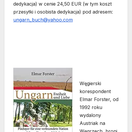
dedykacja) w cenie 24,50 EUR (w tym koszt
przesyłki i osobista dedykacja) pod adresem:
ungarn_buch@yahoo.com
Węgierski
korespondent
Elmar Forster, od
1992 roku
wydalony
Austriak na
Węgrzech, broni