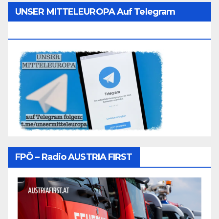
UNSER MITTELEUROPA Auf Telegram
Folgen
FPÖ – Radio AUSTRIA FIRST