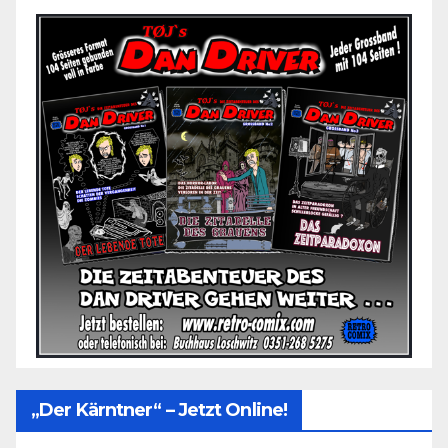
„Der Kärntner“ – Jetzt Online!