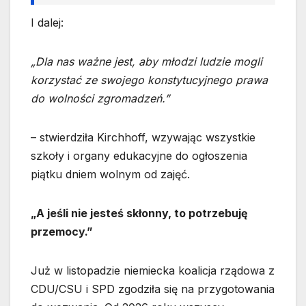
I dalej:
„Dla nas ważne jest, aby młodzi ludzie mogli
korzystać ze swojego konstytucyjnego prawa
do wolności zgromadzeń.”
– stwierdziła Kirchhoff, wzywając wszystkie
szkoły i organy edukacyjne do ogłoszenia
piątku dniem wolnym od zajęć.
„A jeśli nie jesteś skłonny, to potrzebuję
przemocy.”
Już w listopadzie niemiecka koalicja rządowa z
CDU/CSU i SPD zgodziła się na przygotowania