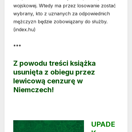
wojskowej. Wtedy ma przez losowanie zostać
wybrany, kto z uznanych za odpowiednich
mężczyzn będzie zobowiązany do służby.
(index.hu)
***
Z powodu treści książka
usunięta z obiegu przez
lewicową cenzurę w
Niemczech!
UPADE