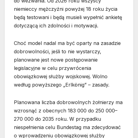
do wezwania. Od 2026 roku wszyscy
niemieccy mężczyźni powyżej 18 roku życia
będą testowani i będą musieli wypełnić ankietę
dotyczącą ich zdolności i motywacji.
Choć model nadal ma być oparty na zasadzie
dobrowolności, jeśli to nie wystarczy,
planowane jest nowe postępowanie
legislacyjne w celu przywrócenia
obowiązkowej służby wojskowej. Wolno
według powyższego „Erlkönig” – zasady.
Planowana liczba dobrowolnych żołnierzy ma
wzrosnąć z obecnych 183 000 do 250 000–
270 000 do 2035 roku. W przypadku
niespełnienia celu Bundestag ma zdecydować
o wprowadzeniu obowiązkowej służby