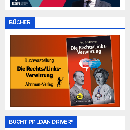
BÜCHER
BUCHTIPP „DAN DRIVER“