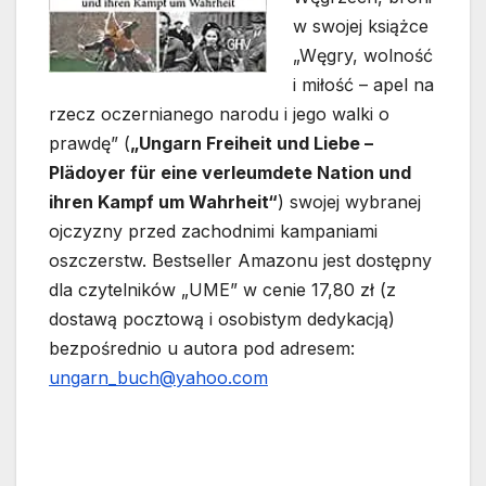
w swojej książce
„Węgry, wolność
i miłość – apel na
rzecz oczernianego narodu i jego walki o
prawdę” (
„Ungarn Freiheit und Liebe –
Plädoyer für eine verleumdete Nation und
ihren Kampf um Wahrheit“
) swojej wybranej
ojczyzny przed zachodnimi kampaniami
oszczerstw. Bestseller Amazonu jest dostępny
dla czytelników „UME” w cenie 17,80 zł (z
dostawą pocztową i osobistym dedykacją)
bezpośrednio u autora pod adresem:
ungarn_buch@yahoo.com