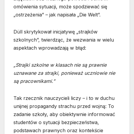
omówienia sytuacji, może spodziewać się
„ostrzeżenia” – jak napisała „Die Welt”.
Düll skrytykował inicjatywę „strajków
szkolnych”, twierdząc, że wezwania w wielu
aspektach wprowadzają w błąd:
„Strajki szkolne w klasach nie są prawnie
uznawane za strajki, ponieważ uczniowie nie
są pracownikami.”
Tak rzecznik nauczycieli liczy – i to w duchu
unijnej propagandy strachu przed wojną: To
zadanie szkoły, aby obiektywnie informować
studentów o sytuacji bezpieczeństwa,
podstawach prawnych oraz kontekście