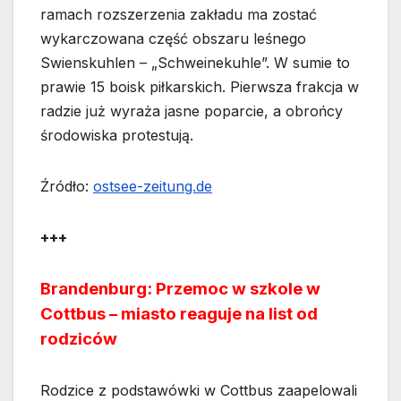
ramach rozszerzenia zakładu ma zostać
wykarczowana część obszaru leśnego
Swienskuhlen – „Schweinekuhle”. W sumie to
prawie 15 boisk piłkarskich. Pierwsza frakcja w
radzie już wyraża jasne poparcie, a obrońcy
środowiska protestują.
Źródło:
ostsee-zeitung.de
+++
Brandenburg: Przemoc w szkole w
Cottbus – miasto reaguje na list od
rodziców
Rodzice z podstawówki w Cottbus zaapelowali