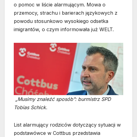
o pomoc w liście alarmującym. Mowa o
przemocy, strachu i barierach językowych z
powodu stosunkowo wysokiego odsetka
imigrantów, o czym informowała już WELT.
„Musimy znaleźć sposób”: burmistrz SPD
Tobias Schick.
List alarmujący rodziców dotyczący sytuacji w
podstawówce w Cottbus przedstawia