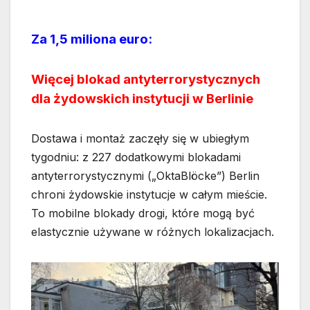
Za 1,5 miliona euro:
Więcej blokad antyterrorystycznych
dla żydowskich instytucji w Berlinie
Dostawa i montaż zaczęły się w ubiegłym
tygodniu: z 227 dodatkowymi blokadami
antyterrorystycznymi („OktaBlöcke”) Berlin
chroni żydowskie instytucje w całym mieście.
To mobilne blokady drogi, które mogą być
elastycznie używane w różnych lokalizacjach.