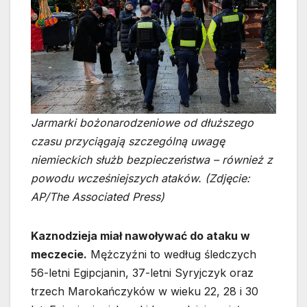
Jarmarki bożonarodzeniowe od dłuższego
czasu przyciągają szczególną uwagę
niemieckich służb bezpieczeństwa – również z
powodu wcześniejszych ataków. (Zdjęcie:
AP/The Associated Press)
Kaznodzieja miał nawoływać do ataku w
meczecie.
Mężczyźni to według śledczych
56-letni Egipcjanin, 37-letni Syryjczyk oraz
trzech Marokańczyków w wieku 22, 28 i 30