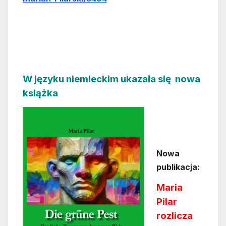
W języku niemieckim ukazała się nowa
książka
Nowa
publikacja:
Maria
Pilar
rozlicza