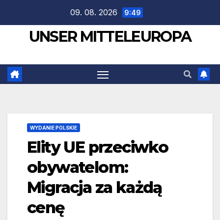
Zum
09. 08. 2026
9:49
Inhalt
UNSER MITTELEUROPA
springen
WYDANIE POLSKIE
Elity UE przeciwko
obywatelom:
Migracja za każdą
cenę