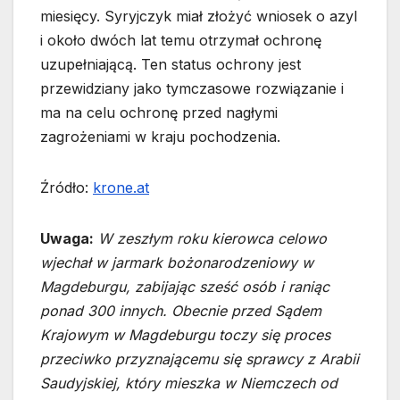
miesięcy. Syryjczyk miał złożyć wniosek o azyl
i około dwóch lat temu otrzymał ochronę
uzupełniającą. Ten status ochrony jest
przewidziany jako tymczasowe rozwiązanie i
ma na celu ochronę przed nagłymi
zagrożeniami w kraju pochodzenia.
Źródło:
krone.at
Uwaga:
W zeszłym roku kierowca celowo
wjechał w jarmark bożonarodzeniowy w
Magdeburgu, zabijając sześć osób i raniąc
ponad 300 innych. Obecnie przed Sądem
Krajowym w Magdeburgu toczy się proces
przeciwko przyznającemu się sprawcy z Arabii
Saudyjskiej, który mieszka w Niemczech od