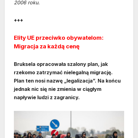
2006 roku.
+++
Elity UE przeciwko obywatelom:
Migracja za każdą cenę
Bruksela opracowała szalony plan, jak
rzekomo zatrzymać nielegalną migrację.
Plan ten nosi nazwę „legalizacja”. Na końcu
jednak nic się nie zmienia w ciągłym
napływie ludzi z zagranicy.