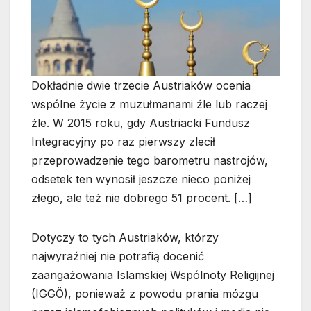
Dokładnie dwie trzecie Austriaków ocenia
wspólne życie z muzułmanami źle lub raczej
źle. W 2015 roku, gdy Austriacki Fundusz
Integracyjny po raz pierwszy zlecił
przeprowadzenie tego barometru nastrojów,
odsetek ten wynosił jeszcze nieco poniżej
złego, ale też nie dobrego 51 procent. […]
Dotyczy to tych Austriaków, którzy
najwyraźniej nie potrafią docenić
zaangażowania Islamskiej Wspólnoty Religijnej
(IGGÖ), ponieważ z powodu prania mózgu