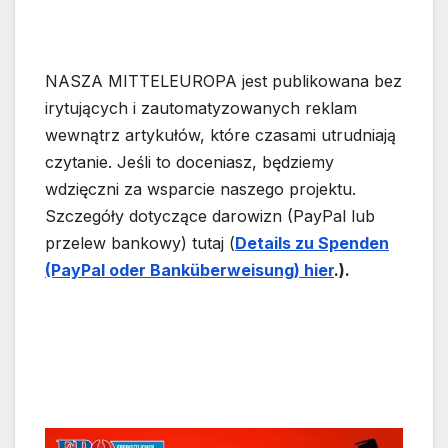
NASZA MITTELEUROPA jest publikowana bez
irytujących i zautomatyzowanych reklam
wewnątrz artykułów, które czasami utrudniają
czytanie. Jeśli to doceniasz, będziemy
wdzięczni za wsparcie naszego projektu.
Szczegóły dotyczące darowizn (PayPal lub
przelew bankowy) tutaj (
Details zu Spende
n
(PayPal oder Bankübe
rwe
isung) hier
.).