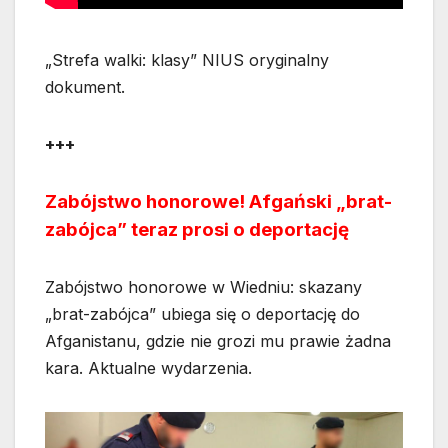
„Strefa walki: klasy” NIUS oryginalny
dokument.
+++
Zabójstwo honorowe! Afgański „brat-
zabójca” teraz prosi o deportację
Zabójstwo honorowe w Wiedniu: skazany
„brat-zabójca” ubiega się o deportację do
Afganistanu, gdzie nie grozi mu prawie żadna
kara. Aktualne wydarzenia.