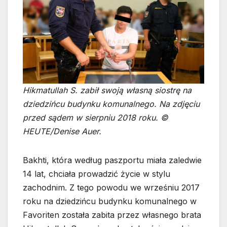
Hikmatullah S. zabił swoją własną siostrę na
dziedzińcu budynku komunalnego. Na zdjęciu
przed sądem w sierpniu 2018 roku. ©
HEUTE/Denise Auer.
Bakhti, która według paszportu miała zaledwie
14 lat, chciała prowadzić życie w stylu
zachodnim. Z tego powodu we wrześniu 2017
roku na dziedzińcu budynku komunalnego w
Favoriten została zabita przez własnego brata