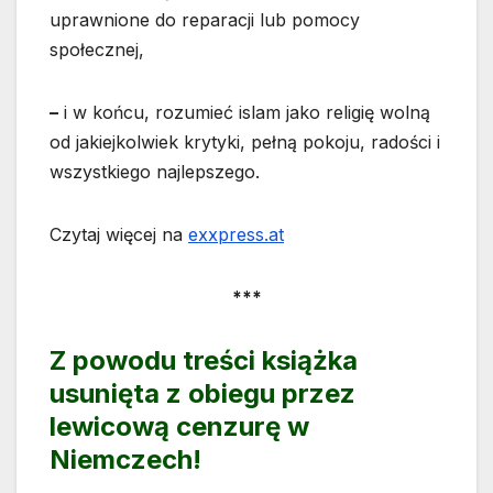
uprawnione do reparacji lub pomocy
społecznej,
–
i w końcu, rozumieć islam jako religię wolną
od jakiejkolwiek krytyki, pełną pokoju, radości i
wszystkiego najlepszego.
Czytaj więcej na
exxpress.at
***
Z powodu treści książka
usunięta z obiegu przez
lewicową cenzurę w
Niemczech!