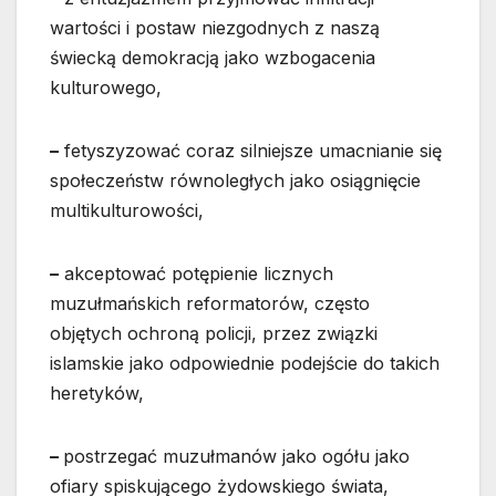
wartości i postaw niezgodnych z naszą
świecką demokracją jako wzbogacenia
kulturowego,
–
fetyszyzować coraz silniejsze umacnianie się
społeczeństw równoległych jako osiągnięcie
multikulturowości,
–
akceptować potępienie licznych
muzułmańskich reformatorów, często
objętych ochroną policji, przez związki
islamskie jako odpowiednie podejście do takich
heretyków,
–
postrzegać muzułmanów jako ogółu jako
ofiary spiskującego żydowskiego świata,