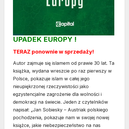
UPADEK EUROPY !
TERAZ ponownie w sprzedaży!
Autor zajmuje się islamem od prawie 30 lat. Ta
książka, wydana wreszcie po raz pierwszy w
Polsce, pokazuje islam w całej jego
nieupiękrzonej rzeczywistości jako
egzystencjalne zagrożenie dla wolności i
demokracji na świecie. Jeden z czytelników
napisał: „Jan Sobiesky – Austriak polskiego
pochodzenia, pokazuje nam w swojej nowej
książce, jakie niebezpieczeństwo na nas