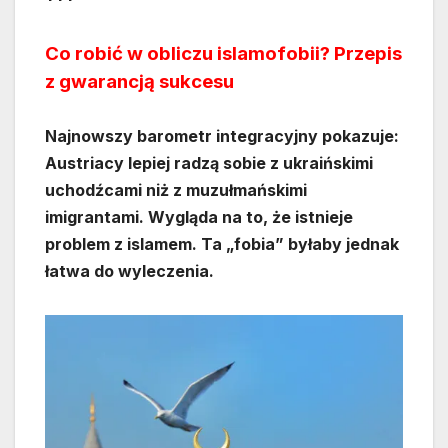
Co robić w obliczu islamofobii? Przepis
z gwarancją sukcesu
Najnowszy barometr integracyjny pokazuje:
Austriacy lepiej radzą sobie z ukraińskimi
uchodźcami niż z muzułmańskimi
imigrantami. Wygląda na to, że istnieje
problem z islamem. Ta „fobia” byłaby jednak
łatwa do wyleczenia.