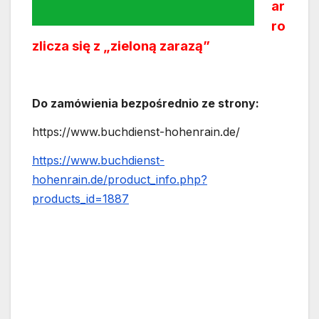
ar
ro
zlicza się z „zieloną zarazą”
Do zamówienia bezpośrednio ze strony:
https://www.buchdienst-hohenrain.de/
https://www.buchdienst-
hohenrain.de/product_info.php?
products_id=1887