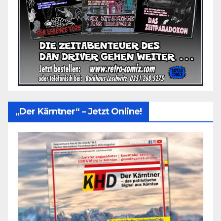
„Der Kärntner“ – Jetzt Online!